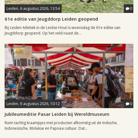
Leiden, 6 augustus 2026, 13:54
0
61e editie van Jeugddorp Leiden geopend
Bij Leiden Atletiek in de Leidse Hout is woensdag de 61e editie van
Jeugddorp geopend. Op het veld naast de...
Leiden, 6 augustus 2026, 10:12
0
Jubileumeditie Pasar Leiden bij Wereldmuseum
Ruim tachtig kraampjes met producten afkomstig uit de Indische,
Indonesische, Molukse en Papoea cultuur. Dat...