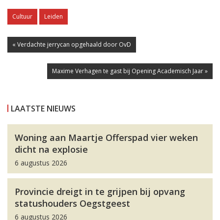
Cultuur
Leiden
« Verdachte jerrycan opgehaald door OvD
Maxime Verhagen te gast bij Opening Academisch Jaar »
LAATSTE NIEUWS
Woning aan Maartje Offerspad vier weken
dicht na explosie
6 augustus 2026
Provincie dreigt in te grijpen bij opvang
statushouders Oegstgeest
6 augustus 2026