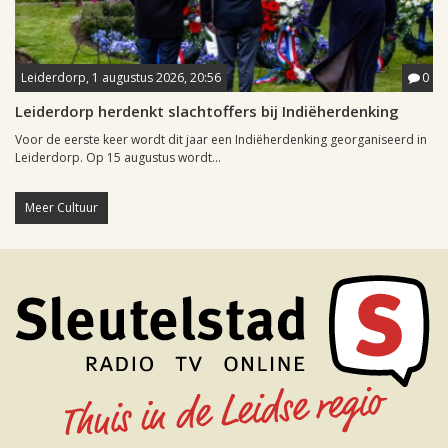
Leiderdorp, 1 augustus 2026, 20:56
0
Leiderdorp herdenkt slachtoffers bij Indiëherdenking
Voor de eerste keer wordt dit jaar een Indiëherdenking georganiseerd in
Leiderdorp. Op 15 augustus wordt...
Meer Cultuur