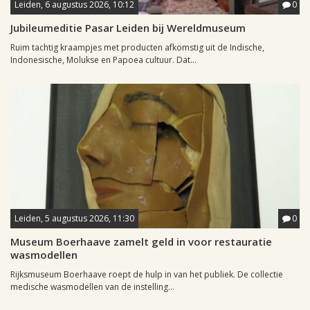
Leiden, 6 augustus 2026, 10:12
0
Jubileumeditie Pasar Leiden bij Wereldmuseum
Ruim tachtig kraampjes met producten afkomstig uit de Indische,
Indonesische, Molukse en Papoea cultuur. Dat...
Leiden, 5 augustus 2026, 11:30
0
Museum Boerhaave zamelt geld in voor restauratie
wasmodellen
Rijksmuseum Boerhaave roept de hulp in van het publiek. De collectie
medische wasmodellen van de instelling...