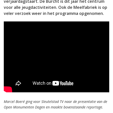
verjaardagstaart. De Burcht is dit jaar het centrum
voor alle jeugdactiviteiten. Ook de Meelfabriek is op
veler verzoek weer in het programma opgenomen.
Marcel Boeré ging voor Sleutelstad TV naar de presentatie van de
Open Monumenten Dagen en maakte bovenstaande reportage.