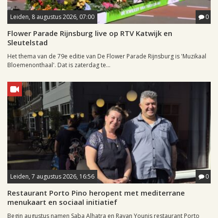
Leiden, 8 augustus 2026, 07:00
0
Flower Parade Rijnsburg live op RTV Katwijk en
Sleutelstad
Het thema van de 79e editie van De Flower Parade Rijnsburg is 'Muzikaal
Bloemenonthaal'. Dat is zaterdag te...
Leiden, 7 augustus 2026, 16:56
0
Restaurant Porto Pino heropent met mediterrane
menukaart en sociaal initiatief
Begin augustus namen Saba Alhatra en Rayan Younis restaurant Porto