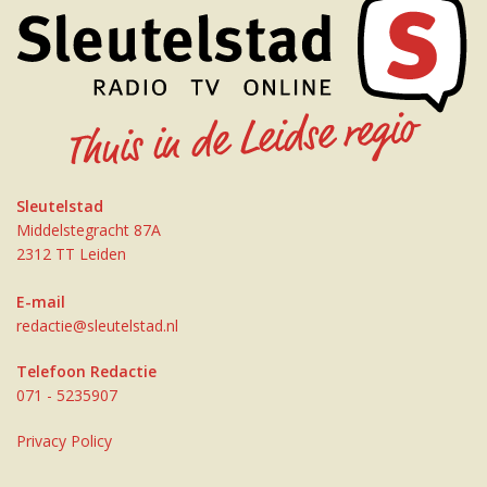
Sleutelstad
Middelstegracht 87A
2312 TT Leiden
E-mail
redactie@sleutelstad.nl
Telefoon Redactie
071 - 5235907
Privacy Policy