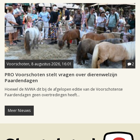
Voorschoten, 8 augustus 2026, 16:01
2
PRO Voorschoten stelt vragen over dierenwelzijn
Paardendagen
Hoewel de NVWA dit bij de afgelopen editie van de Voorschotense
Paardendagen geen overtredingen heeft...
Meer Nieuws