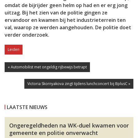
omdat de bijrijder geen helm op had en er erg jong
uitzag. Bij het zien van de politie gingen ze
ervandoor en kwamen bij het industrieterrein ten
val, waarop ze werden aangehouden. De politie doet
verder onderzoek.
Leiden
« Automobilist met ongeldig rijbewijs betrapt
Victoria Skornyakova zingt tijdens lunchconcert bij BplusC »
LAATSTE NIEUWS
Ongeregeldheden na WK-duel kwamen voor
gemeente en politie onverwacht