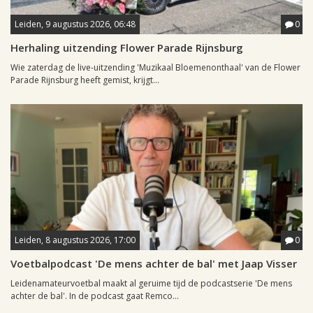
Leiden, 9 augustus 2026, 06:48
0
Herhaling uitzending Flower Parade Rijnsburg
Wie zaterdag de live-uitzending 'Muzikaal Bloemenonthaal' van de Flower
Parade Rijnsburg heeft gemist, krijgt...
Leiden, 8 augustus 2026, 17:00
0
Voetbalpodcast 'De mens achter de bal' met Jaap Visser
Leidenamateurvoetbal maakt al geruime tijd de podcastserie 'De mens
achter de bal'. In de podcast gaat Remco...