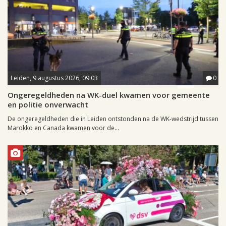
Leiden, 9 augustus 2026, 09:03
0
Ongeregeldheden na WK-duel kwamen voor gemeente
en politie onverwacht
De ongeregeldheden die in Leiden ontstonden na de WK-wedstrijd tussen
Marokko en Canada kwamen voor de...