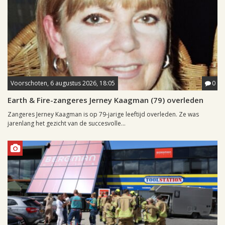
Voorschoten, 6 augustus 2026, 18:05
0
Earth & Fire-zangeres Jerney Kaagman (79) overleden
Zangeres Jerney Kaagman is op 79-jarige leeftijd overleden. Ze was
jarenlang het gezicht van de succesvolle...