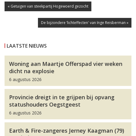
« Getuigen van steekpartij Hogewoerd gezocht
De bijzondere ‘lichteffecten' van Inge Reisberman »
LAATSTE NIEUWS
Woning aan Maartje Offerspad vier weken
dicht na explosie
6 augustus 2026
Provincie dreigt in te grijpen bij opvang
statushouders Oegstgeest
6 augustus 2026
Earth & Fire-zangeres Jerney Kaagman (79)