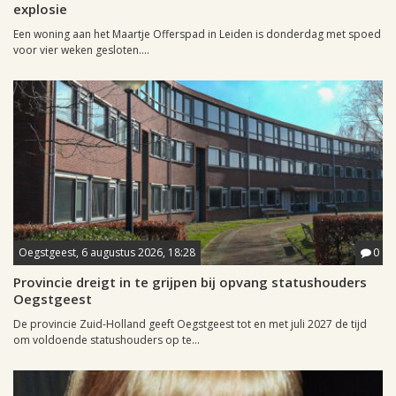
explosie
Een woning aan het Maartje Offerspad in Leiden is donderdag met spoed
voor vier weken gesloten....
Oegstgeest, 6 augustus 2026, 18:28
0
Provincie dreigt in te grijpen bij opvang statushouders
Oegstgeest
De provincie Zuid-Holland geeft Oegstgeest tot en met juli 2027 de tijd
om voldoende statushouders op te...