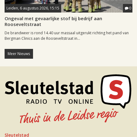
Leiden, 6 augustus 2026, 15:15
0
Ongeval met gevaarlijke stof bij bedrijf aan
Rooseveltstraat
De brandweer is rond 14.40 uur massaal uitgerukt richting het pand van
Bergman Clinics aan de Rooseveltstraat in...
Meer Nieuws
Sleutelstad