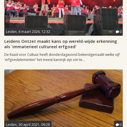
Leiden, 6 maart 2026, 12:32
0
Leidens Ontzet maakt kans op wereld-wijde erkenning
als 'immaterieel cultureel erfgoed'
De Raad voor Cultuur heeft donderdagavond bekendgemaakt welke vijf
'erfgoedelementen' het meest kansrijk zijn om te...
Leiden, 30 april 2021, 09:28
0