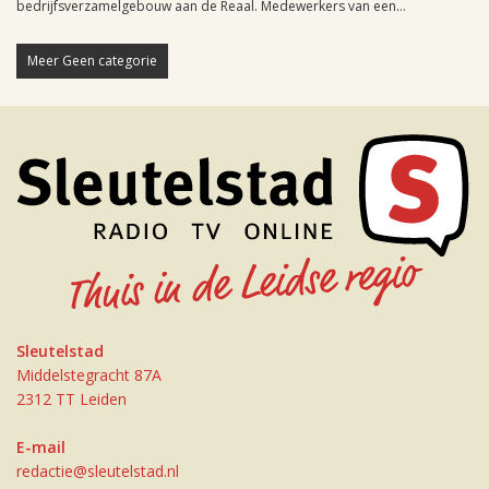
bedrijfsverzamelgebouw aan de Reaal. Medewerkers van een...
Meer Geen categorie
Sleutelstad
Middelstegracht 87A
2312 TT Leiden
E-mail
redactie@sleutelstad.nl