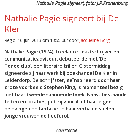
Nathalie Pagie signeert, foto: J.P.Kranenburg.
Nathalie Pagie signeert bij De
Kler
Regio, 16 juni 2013 om 13:55 uur door
Jacqueline Borg
Nathalie Pagie (1974), freelance tekstschrijver en
communicatieadviseur, debuteerde met ‘De
Toneelclub’, een literaire triller. Gistermiddag
signeerde zij haar werk bij boekhandel De Kler in
Leiderdorp. De schrijfster, geïnspireerd door haar
grote voorbeeld Stephen King, is momenteel bezig
met haar tweede spannende boek. Naast bestaande
feiten en locaties, put zij vooral uit haar eigen
belevingen en fantasie. In haar verhalen spelen
jonge vrouwen de hoofdrol.
Advertentie