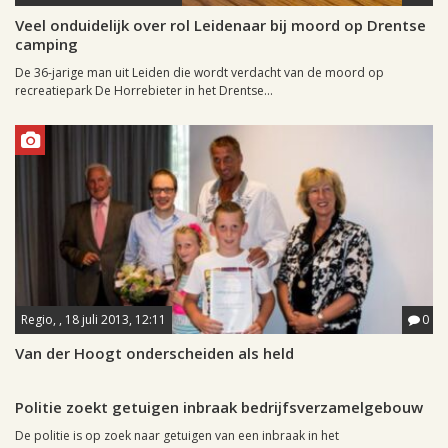
Veel onduidelijk over rol Leidenaar bij moord op Drentse
camping
De 36-jarige man uit Leiden die wordt verdacht van de moord op
recreatiepark De Horrebieter in het Drentse...
Regio, , 18 juli 2013, 12:11
0
Van der Hoogt onderscheiden als held
Regio, , 16 juli 2013, 11:59
0
Politie zoekt getuigen inbraak bedrijfsverzamelgebouw
De politie is op zoek naar getuigen van een inbraak in het