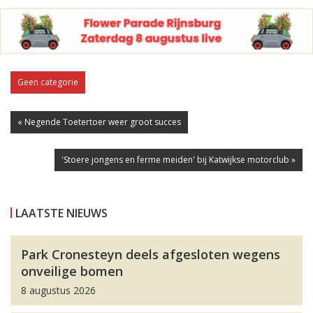
Geen categorie
« Negende Toetertoer weer groot succes
'Stoere jongens en ferme meiden' bij Katwijkse motorclub »
LAATSTE NIEUWS
Park Cronesteyn deels afgesloten wegens
onveilige bomen
8 augustus 2026