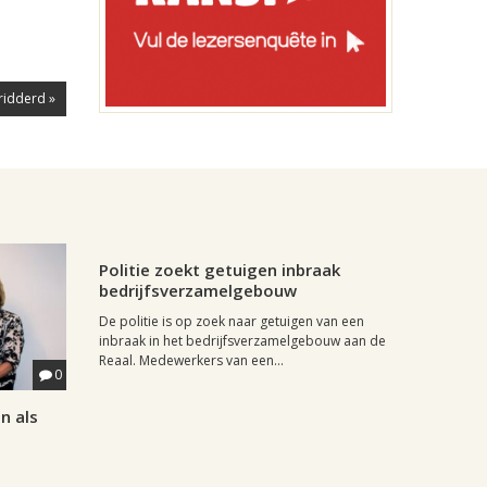
ridderd »
Regio, , 16 juli 2013, 11:59
0
Politie zoekt getuigen inbraak
bedrijfsverzamelgebouw
De politie is op zoek naar getuigen van een
inbraak in het bedrijfsverzamelgebouw aan de
Reaal. Medewerkers van een...
0
n als