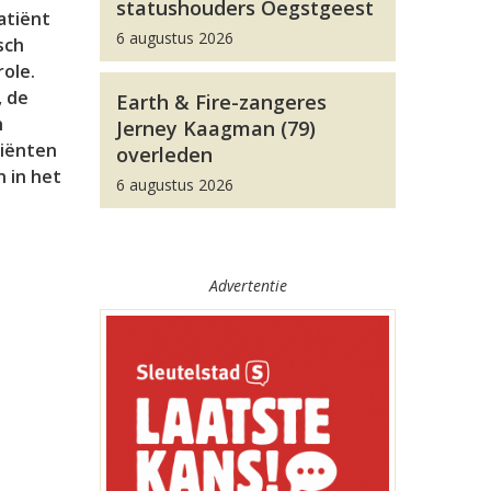
statushouders Oegstgeest
atiënt
6 augustus 2026
sch
role.
, de
Earth & Fire-zangeres
h
Jerney Kaagman (79)
tiënten
overleden
 in het
6 augustus 2026
Advertentie