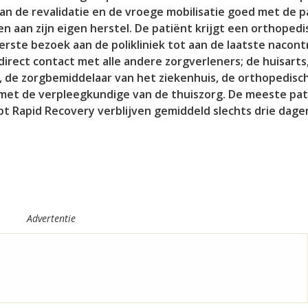
an de revalidatie en de vroege mobilisatie goed met de p
n aan zijn eigen herstel. De patiënt krijgt een orthopedi
rste bezoek aan de polikliniek tot aan de laatste nacont
irect contact met alle andere zorgverleners; de huisarts
 de zorgbemiddelaar van het ziekenhuis, de orthopedisc
 met de verpleegkundige van de thuiszorg. De meeste pa
 Rapid Recovery verblijven gemiddeld slechts drie dagen
Advertentie