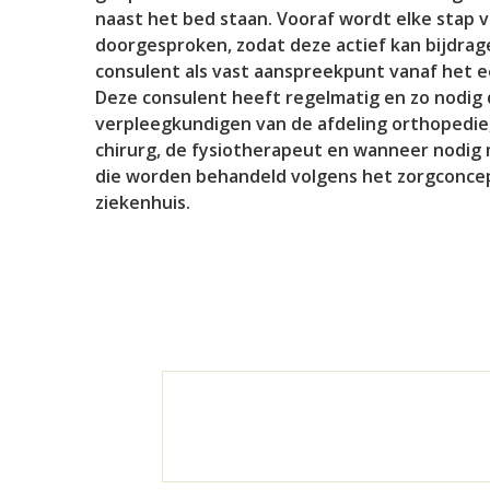
naast het bed staan. Vooraf wordt elke stap v
doorgesproken, zodat deze actief kan bijdrage
consulent als vast aanspreekpunt vanaf het ee
Deze consulent heeft regelmatig en zo nodig d
verpleegkundigen van de afdeling orthopedie,
chirurg, de fysiotherapeut en wanneer nodig
die worden behandeld volgens het zorgconcept
ziekenhuis.