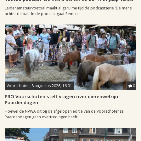
Leidenamateurvoetbal maakt al geruime tijd de podcastserie 'De mens
achter de bal'. In de podcast gaat Remco...
Voorschoten, 8 augustus 2026, 16:01
0
PRO Voorschoten stelt vragen over dierenwelzijn
Paardendagen
Hoewel de NVWA dit bij de afgelopen editie van de Voorschotense
Paardendagen geen overtredingen heeft...