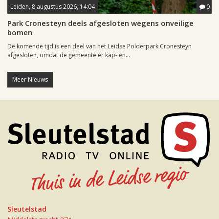
Leiden, 8 augustus 2026, 14:04
0
Park Cronesteyn deels afgesloten wegens onveilige
bomen
De komende tijd is een deel van het Leidse Polderpark Cronesteyn
afgesloten, omdat de gemeente er kap- en...
Meer Nieuws
Sleutelstad