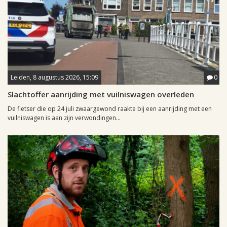
Leiden, 8 augustus 2026, 15:09
0
Slachtoffer aanrijding met vuilniswagen overleden
De fietser die op 24 juli zwaargewond raakte bij een aanrijding met een
vuilniswagen is aan zijn verwondingen...