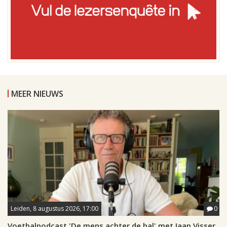
MEER NIEUWS
Leiden, 8 augustus 2026, 17:00
0
Voetbalpodcast 'De mens achter de bal' met Jaap Visser