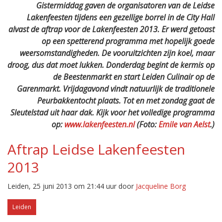
Gistermiddag gaven de organisatoren van de Leidse
Lakenfeesten tijdens een gezellige borrel in de City Hall
alvast de aftrap voor de Lakenfeesten 2013. Er werd getoast
op een spetterend programma met hopelijk goede
weersomstandigheden. De vooruitzichten zijn koel, maar
droog, dus dat moet lukken. Donderdag begint de kermis op
de Beestenmarkt en start Leiden Culinair op de
Garenmarkt. Vrijdagavond vindt natuurlijk de traditionele
Peurbakkentocht plaats. Tot en met zondag gaat de
Sleutelstad uit haar dak. Kijk voor het volledige programma
op:
www.lakenfeesten.nl
(Foto:
Emile van Aelst
.)
Aftrap Leidse Lakenfeesten
2013
Leiden, 25 juni 2013 om 21:44 uur door
Jacqueline Borg
Leiden