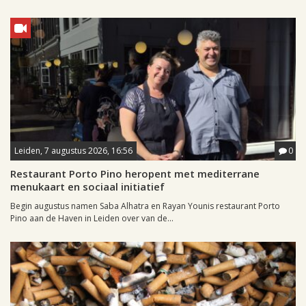
Leiden, 7 augustus 2026, 16:56
0
Restaurant Porto Pino heropent met mediterrane
menukaart en sociaal initiatief
Begin augustus namen Saba Alhatra en Rayan Younis restaurant Porto
Pino aan de Haven in Leiden over van de...