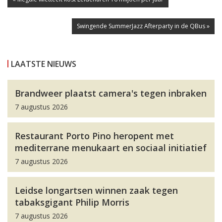
Swingende SummerJazz Afterparty in de QBus »
LAATSTE NIEUWS
Brandweer plaatst camera's tegen inbraken
7 augustus 2026
Restaurant Porto Pino heropent met
mediterrane menukaart en sociaal initiatief
7 augustus 2026
Leidse longartsen winnen zaak tegen
tabaksgigant Philip Morris
7 augustus 2026