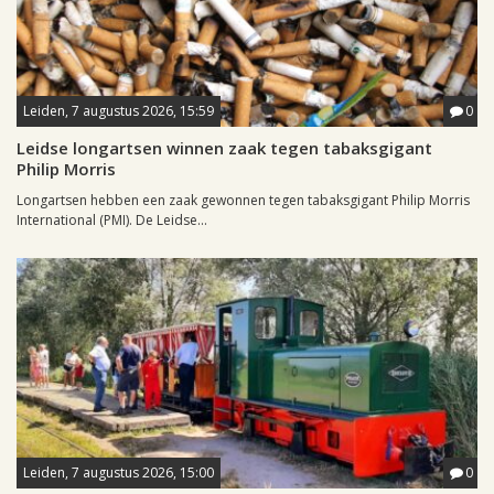
Leiden, 7 augustus 2026, 15:59
0
Leidse longartsen winnen zaak tegen tabaksgigant
Philip Morris
Longartsen hebben een zaak gewonnen tegen tabaksgigant Philip Morris
International (PMI). De Leidse...
Leiden, 7 augustus 2026, 15:00
0