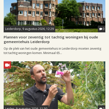
Leiderdorp, 9 augustus 2026, 12:29
0
Plannen voor zeventig tot tachtig woningen bij oude
gemeentehuis Leiderdorp
Op de plek van het oude gemeentehuis in Leiderdorp moeten zeventig
tot tachtig woningen komen. Minimaal 65...
Leiden, 9 augustus 2026, 11:30
0