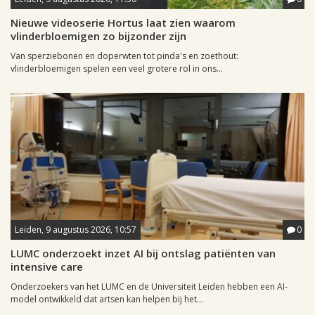
Nieuwe videoserie Hortus laat zien waarom
vlinderbloemigen zo bijzonder zijn
Van sperziebonen en doperwten tot pinda's en zoethout:
vlinderbloemigen spelen een veel grotere rol in ons...
Leiden, 9 augustus 2026, 10:57
0
LUMC onderzoekt inzet AI bij ontslag patiënten van
intensive care
Onderzoekers van het LUMC en de Universiteit Leiden hebben een AI-
model ontwikkeld dat artsen kan helpen bij het...