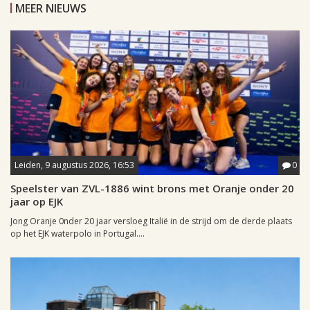
MEER NIEUWS
Leiden, 9 augustus 2026, 16:53
0
Speelster van ZVL-1886 wint brons met Oranje onder 20
jaar op EJK
Jong Oranje 0nder 20 jaar versloeg Italië in de strijd om de derde plaats
op het EJK waterpolo in Portugal....