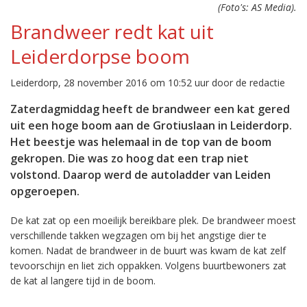
(Foto's: AS Media).
Brandweer redt kat uit
Leiderdorpse boom
Leiderdorp, 28 november 2016 om 10:52 uur door de redactie
Zaterdagmiddag heeft de brandweer een kat gered
uit een hoge boom aan de Grotiuslaan in Leiderdorp.
Het beestje was helemaal in de top van de boom
gekropen. Die was zo hoog dat een trap niet
volstond. Daarop werd de autoladder van Leiden
opgeroepen.
De kat zat op een moeilijk bereikbare plek. De brandweer moest
verschillende takken wegzagen om bij het angstige dier te
komen. Nadat de brandweer in de buurt was kwam de kat zelf
tevoorschijn en liet zich oppakken. Volgens buurtbewoners zat
de kat al langere tijd in de boom.