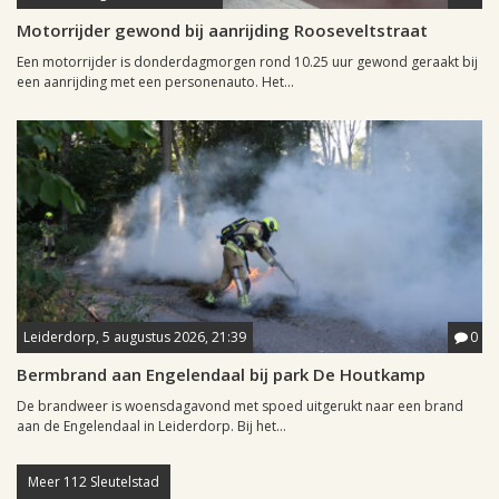
Motorrijder gewond bij aanrijding Rooseveltstraat
Een motorrijder is donderdagmorgen rond 10.25 uur gewond geraakt bij
een aanrijding met een personenauto. Het...
Leiderdorp, 5 augustus 2026, 21:39
0
Bermbrand aan Engelendaal bij park De Houtkamp
De brandweer is woensdagavond met spoed uitgerukt naar een brand
aan de Engelendaal in Leiderdorp. Bij het...
Meer 112 Sleutelstad