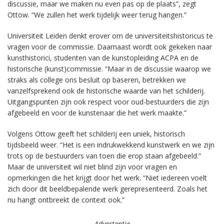
discussie, maar we maken nu even pas op de plaats”, zegt
Ottow. “We zullen het werk tijdelijk weer terug hangen.”
Universiteit Leiden denkt erover om de universiteitshistoricus te
vragen voor de commissie. Daarnaast wordt ook gekeken naar
kunsthistorici, studenten van de kunstopleiding ACPA en de
historische (kunst)commissie. “Maar in de discussie waarop we
straks als college ons besluit op baseren, betrekken we
vanzelfsprekend ook de historische waarde van het schilderij.
Uitgangspunten zijn ook respect voor oud-bestuurders die zijn
afgebeeld en voor de kunstenaar die het werk maakte.”
Volgens Ottow geeft het schilderij een uniek, historisch
tijdsbeeld weer. “Het is een indrukwekkend kunstwerk en we zijn
trots op de bestuurders van toen die erop staan afgebeeld.”
Maar de universiteit wil niet blind zijn voor vragen en
opmerkingen die het krijgt door het werk. “Niet iedereen voelt
zich door dit beeldbepalende werk gerepresenteerd. Zoals het
nu hangt ontbreekt de context ook.”
Advertentie