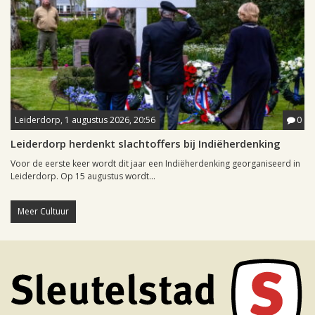
Leiderdorp, 1 augustus 2026, 20:56
0
Leiderdorp herdenkt slachtoffers bij Indiëherdenking
Voor de eerste keer wordt dit jaar een Indiëherdenking georganiseerd in
Leiderdorp. Op 15 augustus wordt...
Meer Cultuur