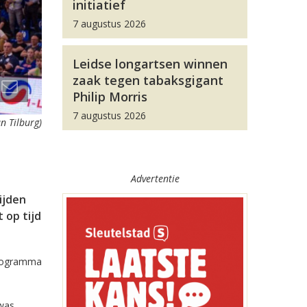
initiatief
7 augustus 2026
Leidse longartsen winnen
zaak tegen tabaksgigant
Philip Morris
7 augustus 2026
n Tilburg)
Advertentie
ijden
t op tijd
programma
 was