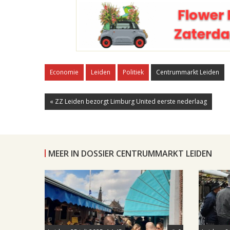
Economie
Leiden
Politiek
Centrummarkt Leiden
« ZZ Leiden bezorgt Limburg United eerste nederlaag
MEER IN DOSSIER CENTRUMMARKT LEIDEN