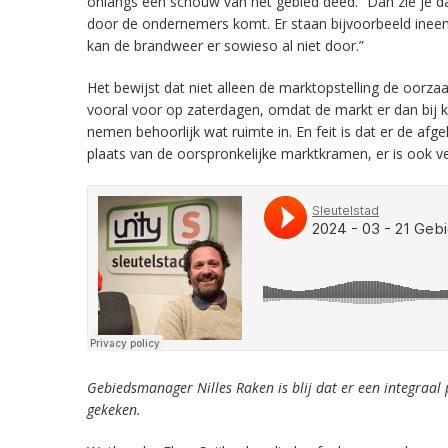
onlangs een schouw van het gebied deed. “Dan zie je da
door de ondernemers komt. Er staan bijvoorbeeld ineen
kan de brandweer er sowieso al niet door.”
Het bewijst dat niet alleen de marktopstelling de oorzaa
vooral voor op zaterdagen, omdat de markt er dan bij ko
nemen behoorlijk wat ruimte in. En feit is dat er de af
plaats van de oorspronkelijke marktkramen, er is ook v
Gebiedsmanager Nilles Raken is blij dat er een integraal
gekeken.