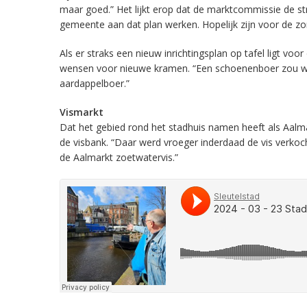
maar goed.” Het lijkt erop dat de marktcommissie de str
gemeente aan dat plan werken. Hopelijk zijn voor de zo
Als er straks een nieuw inrichtingsplan op tafel ligt v
wensen voor nieuwe kramen. “Een schoenenboer zou wel
aardappelboer.”
Vismarkt
Dat het gebied rond het stadhuis namen heeft als Aalmar
de visbank. “Daar werd vroeger inderdaad de vis verkoch
de Aalmarkt zoetwatervis.”