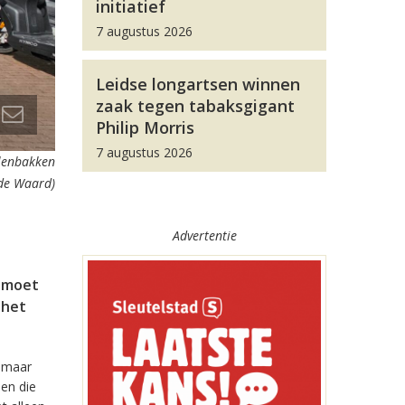
initiatief
7 augustus 2026
Leidse longartsen winnen
zaak tegen tabaksgigant
Philip Morris
7 augustus 2026
llenbakken
 de Waard)
Advertentie
n moet
 het
, maar
en die