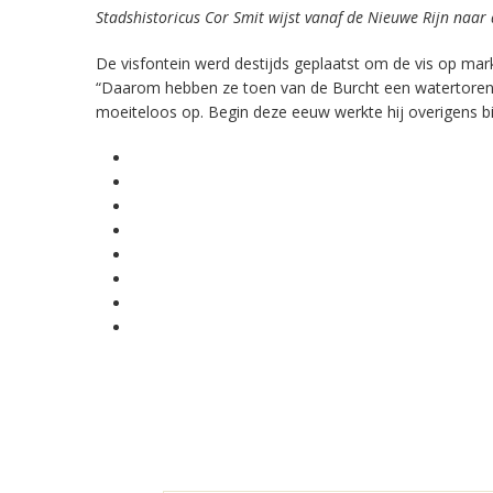
Stadshistoricus Cor Smit wijst vanaf de Nieuwe Rijn naar
De visfontein werd destijds geplaatst om de vis op mark
“Daarom hebben ze toen van de Burcht een watertoren g
moeiteloos op. Begin deze eeuw werkte hij overigens bi