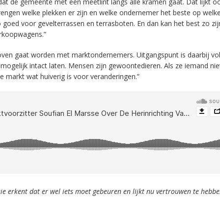
t de gemeente met een meetlint langs alle kramen gaat. Dat lijkt oo
engen welke plekken er zijn en welke ondernemer het beste op welke
 goed voor gevelterrassen en terrasboten. En dan kan het best zo zij
verkoopwagens.”
hoven gaat worden met marktondernemers. Uitgangspunt is daarbij vo
 mogelijk intact laten. Mensen zijn gewoontedieren. Als ze iemand nie
 de markt wat huiverig is voor veranderingen.”
e erkent dat er wel iets moet gebeuren en lijkt nu vertrouwen te hebbe