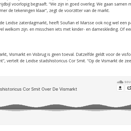
ijdbijl voorlopig begraaft. “We zijn in goed overleg. We gaan samen 
mer de tekeningen klaar”, zegt de voorzitter van de markt.
oor de Leidse zaterdagmarkt, heeft Soufian el Marsse ook nog wel een p
 welkom zijn. en misschien iets met kinder- en dameskleding. Of ee
kt, Vismarkt en Visbrug is geen toeval. Datzelfde geldt voor de visfo
t”, vertelt de Leidse stadshistoricus Cor Smit. “Op de Vismarkt de ze