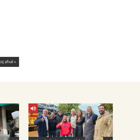
ij afval »