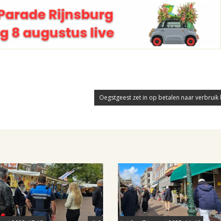
Oegstgeest zet in op betalen naar verbruik b