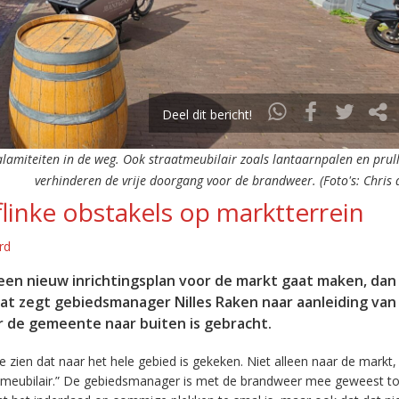
Deel dit bericht!
alamiteiten in de weg. Ook straatmeubilair zoals lantaarnpalen en pru
verhinderen de vrije doorgang voor de brandweer. (Foto's: Chris
linke obstakels op marktterrein
rd
en nieuw inrichtingsplan voor de markt gaat maken, da
Dat zegt gebiedsmanager Nilles Raken naar aanleiding van
 de gemeente naar buiten is gebracht.
 zien dat naar het hele gebied is gekeken. Niet alleen naar de markt
aatmeubilair.” De gebiedsmanager is met de brandweer mee geweest to