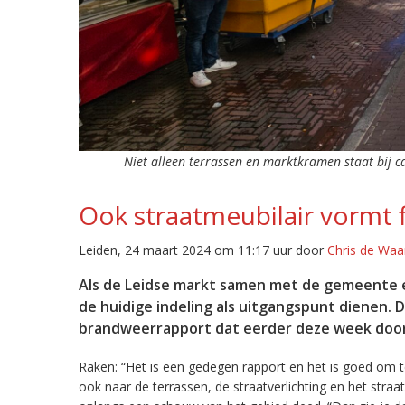
Niet alleen terrassen en marktkramen staat bij c
Ook straatmeubilair vormt f
Leiden, 24 maart 2024 om 11:17 uur door
Chris de Waa
Als de Leidse markt samen met de gemeente e
de huidige indeling als uitgangspunt dienen. 
brandweerrapport dat eerder deze week door
Raken: “Het is een gedegen rapport en het is goed om te
ook naar de terrassen, de straatverlichting en het str