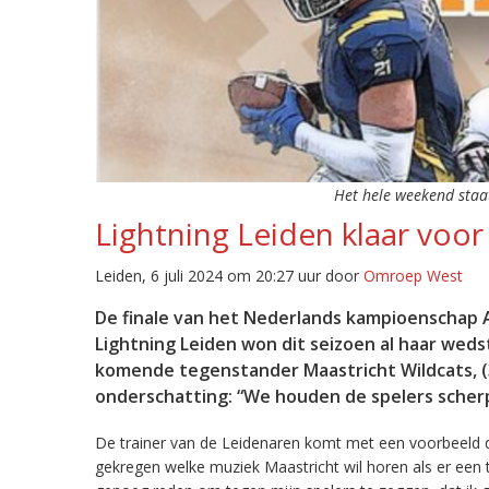
Het hele weekend staat
Lightning Leiden klaar voor
Leiden, 6 juli 2024 om 20:27 uur door
Omroep West
De finale van het Nederlands kampioenschap A
Lightning Leiden won dit seizoen al haar wed
komende tegenstander Maastricht Wildcats, (37
onderschatting: “We houden de spelers scherp
De trainer van de Leidenaren komt met een voorbeeld dat
gekregen welke muziek Maastricht wil horen als er een 