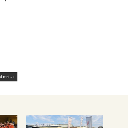
f met... »