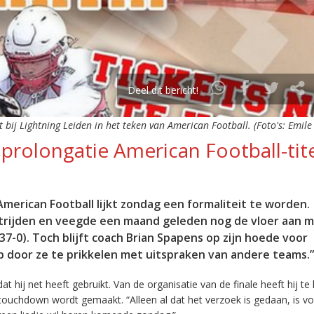
Deel dit bericht!
 bij Lightning Leiden in het teken van American Football. (Foto's: Emile 
 prolongatie American Football-tit
merican Football lijkt zondag een formaliteit te worden.
strijden en veegde een maand geleden nog de vloer aan 
-0). Toch blijft coach Brian Spapens op zijn hoede voor
 door ze te prikkelen met uitspraken van andere teams.”
 hij net heeft gebruikt. Van de organisatie van de finale heeft hij te
touchdown wordt gemaakt. “Alleen al dat het verzoek is gedaan, is vo