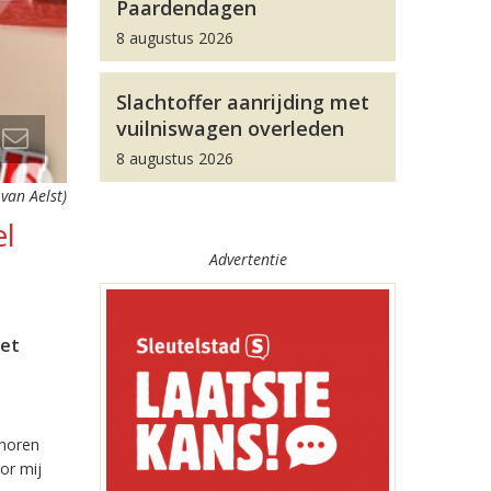
Paardendagen
8 augustus 2026
Slachtoffer aanrijding met
vuilniswagen overleden
8 augustus 2026
van Aelst)
el
Advertentie
met
 horen
or mij