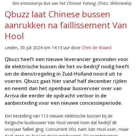
Een emissievrije bus van het Chinese Yutong. (Foto: Wikimedia)
Qbuzz laat Chinese bussen
aanrukken na faillissement Van
Hool
Leiden, 30 juli 2024 om 14:13 uur door
Chris de Waard
Qbuzz heeft een nieuwe leverancier gevonden voor
de elektrische bussen die het ov-bedrijf nodig heeft
om de dienstregeling in Zuid-Holland noord uit te
voeren. Qbuzz gaat hier vanaf half december rijden
en neemt dan het openbaar busvervoer over van
Arriva die eerder de opdracht verloor in de
aanbesteding voor een nieuwe concessieperiode.
Een bestelling van 112 nieuwe elektrische bussen bij de
Belgische busbouwer Van Hool verviel toen dat bedrijf dit
voorjaar failliet ging. Concurrent VDL nam Van Hool over, maar
gaat geen ov-bussen meer produceren. De overgenomen