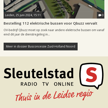
Leiden, 25 juni 2024, 15:11
0
Bestelling 112 elektrische bussen voor Qbuzz vervalt
OV-bedrijf Qbuzz moet op zoek naar andere elektrische bussen om vanaf
eind dit jaar de dienstregeling in...
Meer in dossier Busconcessie Zuid-Holland Noord