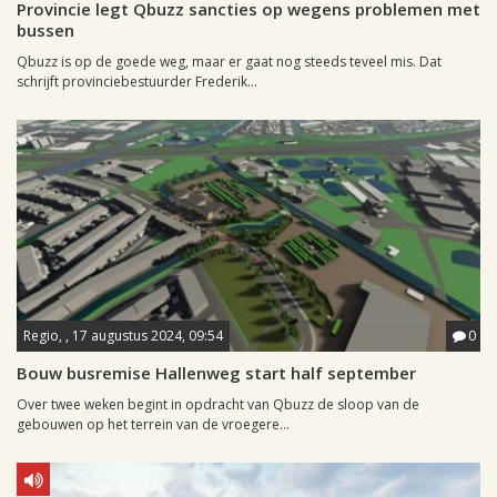
Provincie legt Qbuzz sancties op wegens problemen met
bussen
Qbuzz is op de goede weg, maar er gaat nog steeds teveel mis. Dat
schrijft provinciebestuurder Frederik...
Regio, , 17 augustus 2024, 09:54
0
Bouw busremise Hallenweg start half september
Over twee weken begint in opdracht van Qbuzz de sloop van de
gebouwen op het terrein van de vroegere...