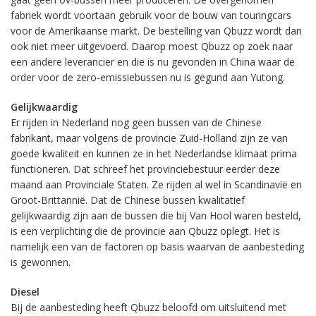
fabriek wordt voortaan gebruik voor de bouw van touringcars
voor de Amerikaanse markt. De bestelling van Qbuzz wordt dan
ook niet meer uitgevoerd. Daarop moest Qbuzz op zoek naar
een andere leverancier en die is nu gevonden in China waar de
order voor de zero-emissiebussen nu is gegund aan Yutong.
Gelijkwaardig
Er rijden in Nederland nog geen bussen van de Chinese
fabrikant, maar volgens de provincie Zuid-Holland zijn ze van
goede kwaliteit en kunnen ze in het Nederlandse klimaat prima
functioneren. Dat schreef het provinciebestuur eerder deze
maand aan Provinciale Staten. Ze rijden al wel in Scandinavië en
Groot-Brittannië. Dat de Chinese bussen kwalitatief
gelijkwaardig zijn aan de bussen die bij Van Hool waren besteld,
is een verplichting die de provincie aan Qbuzz oplegt. Het is
namelijk een van de factoren op basis waarvan de aanbesteding
is gewonnen.
Diesel
Bij de aanbesteding heeft Qbuzz beloofd om uitsluitend met