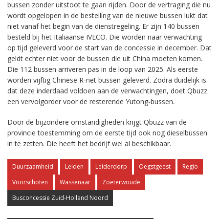
bussen zonder uitstoot te gaan rijden. Door de vertraging die nu
wordt opgelopen in de bestelling van de nieuwe bussen lukt dat
niet vanaf het begin van de dienstregeling. Er zijn 140 bussen
besteld bij het Italiaanse IVECO. Die worden naar verwachting
op tijd geleverd voor de start van de concessie in december. Dat
geldt echter niet voor de bussen die uit China moeten komen.
Die 112 bussen arriveren pas in de loop van 2025. Als eerste
worden vijftig Chinese R-net bussen geleverd. Zodra duidelijk is
dat deze inderdaad voldoen aan de verwachtingen, doet Qbuzz
een vervolgorder voor de resterende Yutong-bussen.
Door de bijzondere omstandigheden krijgt Qbuzz van de
provincie toestemming om de eerste tijd ook nog dieselbussen
in te zetten. Die heeft het bedrijf wel al beschikbaar.
Duurzaamheid
Leiden
Leiderdorp
Oegstgeest
Regio
Voorschoten
Wassenaar
Zoeterwoude
Busconcessie Zuid-Holland Noord