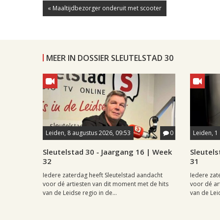
« Maaltijdbezorger onderuit met scooter
MEER IN DOSSIER SLEUTELSTAD 30
Leiden, 8 augustus 2026, 09:53
0
Leiden, 1
Sleutelstad 30 - Jaargang 16 | Week
Sleutels
32
31
Iedere zaterdag heeft Sleutelstad aandacht
Iedere zat
voor dé artiesten van dit moment met de hits
voor dé ar
van de Leidse regio in de...
van de Leid