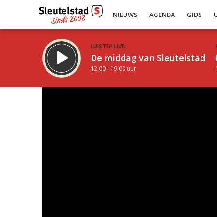
NIEUWS
AGENDA
GIDS
LUISTER LIVE:
De middag van Sleutelstad
12.00 - 19.00 uur
Inklappen