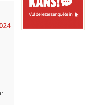
2024
er