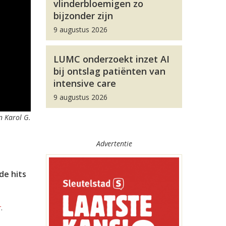
vlinderbloemigen zo
bijzonder zijn
9 augustus 2026
LUMC onderzoekt inzet AI
bij ontslag patiënten van
intensive care
9 augustus 2026
n Karol G.
Advertentie
de hits
r
.