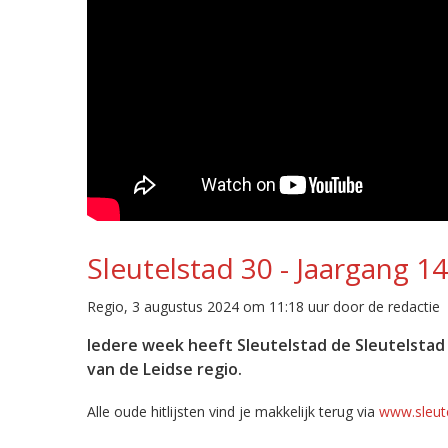
Sleutelstad 30 - Jaargang 1
Regio, 3 augustus 2024 om 11:18 uur door de redactie
Iedere week heeft Sleutelstad de Sleutelstad
van de Leidse regio.
Alle oude hitlijsten vind je makkelijk terug via
www.sleute