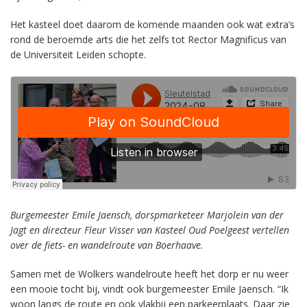
Het kasteel doet daarom de komende maanden ook wat extra’s
rond de beroemde arts die het zelfs tot Rector Magnificus van
de Universiteit Leiden schopte.
Burgemeester Emile Jaensch, dorspmarketeer Marjolein van der
Jagt en directeur Fleur Visser van Kasteel Oud Poelgeest vertellen
over de fiets- en wandelroute van Boerhaave.
Samen met de Wolkers wandelroute heeft het dorp er nu weer
een mooie tocht bij, vindt ook burgemeester Emile Jaensch. “Ik
woon langs de route en ook vlakbij een parkeerplaats. Daar zie