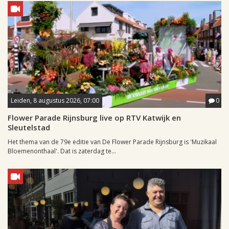
Leiden, 8 augustus 2026, 07:00
0
Flower Parade Rijnsburg live op RTV Katwijk en
Sleutelstad
Het thema van de 79e editie van De Flower Parade Rijnsburg is 'Muzikaal
Bloemenonthaal'. Dat is zaterdag te...