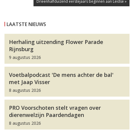
Drieenhalfduizend eerstejaars beginnen aan Leidse »
LAATSTE NIEUWS
Herhaling uitzending Flower Parade
Rijnsburg
9 augustus 2026
Voetbalpodcast 'De mens achter de bal'
met Jaap Visser
8 augustus 2026
PRO Voorschoten stelt vragen over
dierenwelzijn Paardendagen
8 augustus 2026