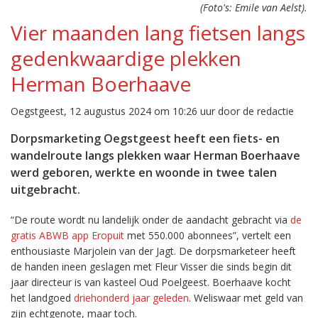
(Foto's: Emile van Aelst).
Vier maanden lang fietsen langs
gedenkwaardige plekken
Herman Boerhaave
Oegstgeest, 12 augustus 2024 om 10:26 uur door de redactie
Dorpsmarketing Oegstgeest heeft een fiets- en
wandelroute langs plekken waar Herman Boerhaave
werd geboren, werkte en woonde in twee talen
uitgebracht.
“De route wordt nu landelijk onder de aandacht gebracht via
de
gratis ABWB app Eropuit
met 550.000 abonnees”, vertelt een
enthousiaste Marjolein van der Jagt. De dorpsmarketeer heeft
de handen ineen geslagen met Fleur Visser die sinds begin dit
jaar directeur is van kasteel Oud Poelgeest. Boerhaave kocht
het landgoed
driehonderd jaar geleden
. Weliswaar met geld van
zijn echtgenote, maar toch.