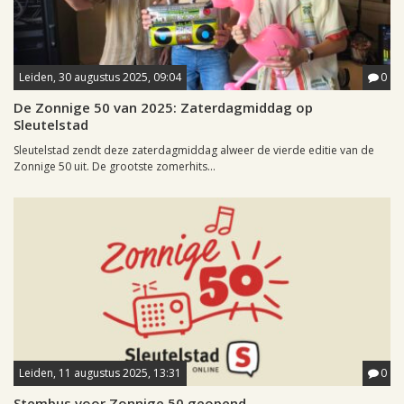
Leiden, 30 augustus 2025, 09:04
0
De Zonnige 50 van 2025: Zaterdagmiddag op
Sleutelstad
Sleutelstad zendt deze zaterdagmiddag alweer de vierde editie van de
Zonnige 50 uit. De grootste zomerhits...
Leiden, 11 augustus 2025, 13:31
0
Stembus voor Zonnige 50 geopend