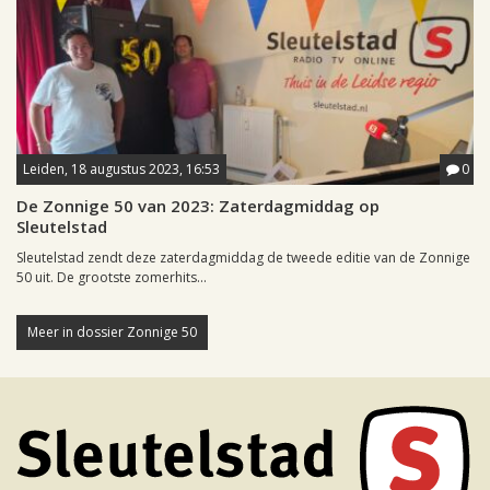
Leiden, 18 augustus 2023, 16:53
0
De Zonnige 50 van 2023: Zaterdagmiddag op
Sleutelstad
Sleutelstad zendt deze zaterdagmiddag de tweede editie van de Zonnige
50 uit. De grootste zomerhits...
Meer in dossier Zonnige 50