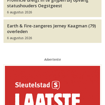
Provincie dreigt in te grijpen bij opvang
statushouders Oegstgeest
6 augustus 2026
Earth & Fire-zangeres Jerney Kaagman (79)
overleden
6 augustus 2026
Advertentie