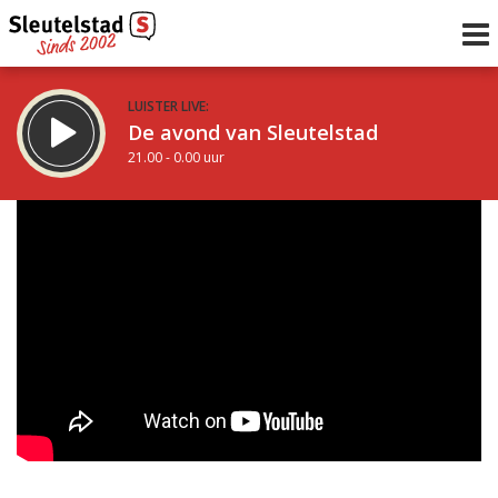
LUISTER LIVE:
De avond van Sleutelstad
21.00 - 0.00 uur
STRAKS:
De nacht van Sleutelstad
0.00 - 6.00 uur
uur 1 van 0
Vorig uur
Volgend uur
Inklappen