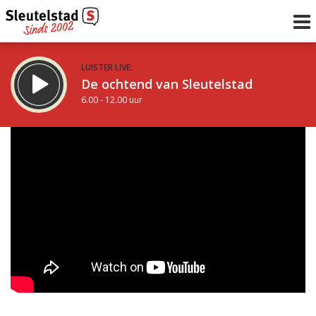
LUISTER LIVE:
De ochtend van Sleutelstad
6.00 - 12.00 uur
STRAKS:
De middag van Sleutelstad
12.00 - 19.00 uur
uur 1 van 0
Vorig uur
Volgend uur
Inklappen