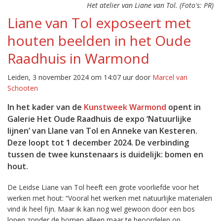
Het atelier van Liane van Tol. (Foto's: PR)
Liane van Tol exposeert met
houten beelden in het Oude
Raadhuis in Warmond
Leiden, 3 november 2024 om 14:07 uur door
Marcel van
Schooten
In het kader van de
Kunstweek Warmond
opent in
Galerie Het Oude Raadhuis de expo ‘Natuurlijke
lijnen’ van LIane van Tol en Anneke van Kesteren.
Deze loopt tot 1 december 2024. De verbinding
tussen de twee kunstenaars is duidelijk: bomen en
hout.
De Leidse Liane van Tol heeft een grote voorliefde voor het
werken met hout: “Vooral het werken met natuurlijke materialen
vind ik heel fijn. Maar ik kan nog wel gewoon door een bos
lopen zonder de bomen alleen maar te beoordelen op