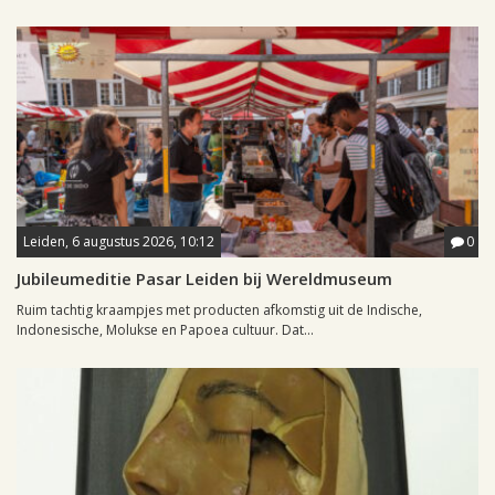
Leiden, 6 augustus 2026, 10:12
0
Jubileumeditie Pasar Leiden bij Wereldmuseum
Ruim tachtig kraampjes met producten afkomstig uit de Indische,
Indonesische, Molukse en Papoea cultuur. Dat...