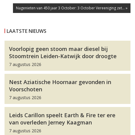
Nagenieten van 450 jaar 3 October: 3 October Vereeniging zet... »
LAATSTE NIEUWS
Voorlopig geen stoom maar diesel bij
Stoomtrein Leiden-Katwijk door droogte
7 augustus 2026
Nest Aziatische Hoornaar gevonden in
Voorschoten
7 augustus 2026
Leids Carillon speelt Earth & Fire ter ere
van overleden Jerney Kaagman
7 augustus 2026