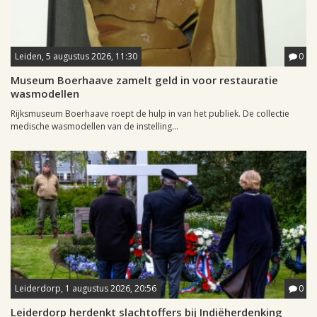
Leiden, 5 augustus 2026, 11:30
0
Museum Boerhaave zamelt geld in voor restauratie
wasmodellen
Rijksmuseum Boerhaave roept de hulp in van het publiek. De collectie
medische wasmodellen van de instelling...
Leiderdorp, 1 augustus 2026, 20:56
0
Leiderdorp herdenkt slachtoffers bij Indiëherdenking