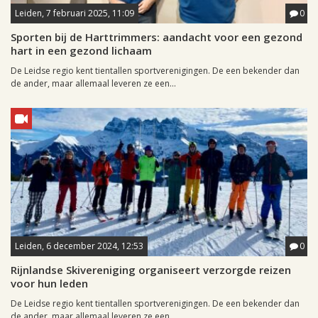
Leiden, 7 februari 2025, 11:09
0
Sporten bij de Harttrimmers: aandacht voor een gezond
hart in een gezond lichaam
De Leidse regio kent tientallen sportverenigingen. De een bekender dan
de ander, maar allemaal leveren ze een...
Leiden, 6 december 2024, 12:53
0
Rijnlandse Skivereniging organiseert verzorgde reizen
voor hun leden
De Leidse regio kent tientallen sportverenigingen. De een bekender dan
de ander, maar allemaal leveren ze een...