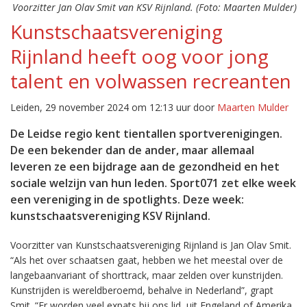
Voorzitter Jan Olav Smit van KSV Rijnland. (Foto: Maarten Mulder)
Kunstschaatsvereniging
Rijnland heeft oog voor jong
talent en volwassen recreanten
Leiden, 29 november 2024 om 12:13 uur door
Maarten Mulder
De Leidse regio kent tientallen sportverenigingen.
De een bekender dan de ander, maar allemaal
leveren ze een bijdrage aan de gezondheid en het
sociale welzijn van hun leden. Sport071 zet elke week
een vereniging in de spotlights. Deze week:
kunstschaatsvereniging KSV Rijnland.
Voorzitter van Kunstschaatsvereniging Rijnland is Jan Olav Smit.
“Als het over schaatsen gaat, hebben we het meestal over de
langebaanvariant of shorttrack, maar zelden over kunstrijden.
Kunstrijden is wereldberoemd, behalve in Nederland”, grapt
Smit. “Er worden veel expats bij ons lid, uit Engeland of Amerika