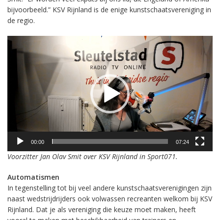
bijvoorbeeld.” KSV Rijnland is de enige kunstschaatsvereniging in
de regio.
Videospeler
00:00
07:24
Voorzitter Jan Olav Smit over KSV Rijnland in Sport071.
Automatismen
In tegenstelling tot bij veel andere kunstschaatsverenigingen zijn
naast wedstrijdrijders ook volwassen recreanten welkom bij KSV
Rijnland. Dat je als vereniging die keuze moet maken, heeft