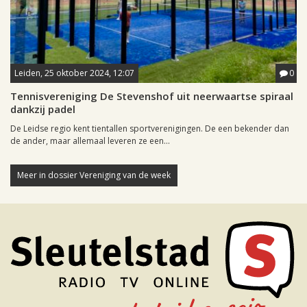
Leiden, 25 oktober 2024, 12:07
0
Tennisvereniging De Stevenshof uit neerwaartse spiraal
dankzij padel
De Leidse regio kent tientallen sportverenigingen. De een bekender dan
de ander, maar allemaal leveren ze een...
Meer in dossier Vereniging van de week