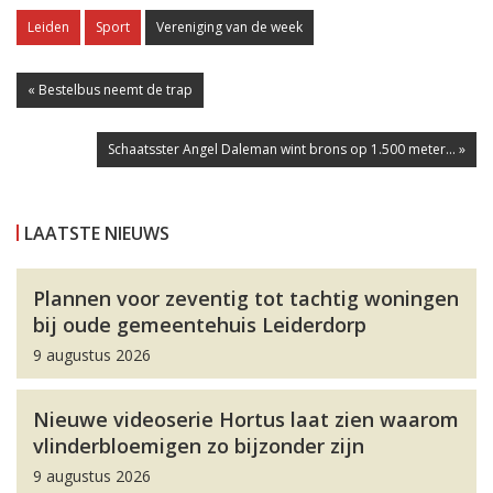
Leiden
Sport
Vereniging van de week
« Bestelbus neemt de trap
Schaatsster Angel Daleman wint brons op 1.500 meter... »
LAATSTE NIEUWS
Plannen voor zeventig tot tachtig woningen
bij oude gemeentehuis Leiderdorp
9 augustus 2026
Nieuwe videoserie Hortus laat zien waarom
vlinderbloemigen zo bijzonder zijn
9 augustus 2026