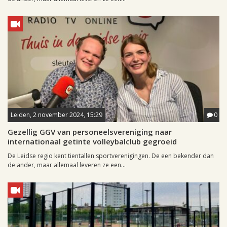
Leiden, 2 november 2024, 15:29
0
Gezellig GGV van personeelsvereniging naar
internationaal getinte volleybalclub gegroeid
De Leidse regio kent tientallen sportverenigingen. De een bekender dan
de ander, maar allemaal leveren ze een...