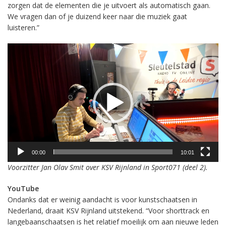
zorgen dat de elementen die je uitvoert als automatisch gaan.
We vragen dan of je duizend keer naar die muziek gaat
luisteren.”
Videospeler
00:00
10:01
Voorzitter Jan Olav Smit over KSV Rijnland in Sport071 (deel 2).
YouTube
Ondanks dat er weinig aandacht is voor kunstschaatsen in
Nederland, draait KSV Rijnland uitstekend. “Voor shorttrack en
langebaanschaatsen is het relatief moeilijk om aan nieuwe leden