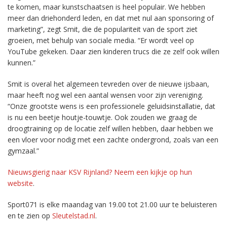
te komen, maar kunstschaatsen is heel populair. We hebben
meer dan driehonderd leden, en dat met nul aan sponsoring of
marketing”, zegt Smit, die de populariteit van de sport ziet
groeien, met behulp van sociale media. “Er wordt veel op
YouTube gekeken. Daar zien kinderen trucs die ze zelf ook willen
kunnen.”
Smit is overal het algemeen tevreden over de nieuwe ijsbaan,
maar heeft nog wel een aantal wensen voor zijn vereniging.
“Onze grootste wens is een professionele geluidsinstallatie, dat
is nu een beetje houtje-touwtje. Ook zouden we graag de
droogtraining op de locatie zelf willen hebben, daar hebben we
een vloer voor nodig met een zachte ondergrond, zoals van een
gymzaal.”
Nieuwsgierig naar KSV Rijnland? Neem een kijkje op hun
website
.
Sport071 is elke maandag van 19.00 tot 21.00 uur te beluisteren
en te zien op
Sleutelstad.nl
.