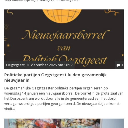
Oegstgeest, 30 december 2025 om 16:17
0
Politieke partijen Oegstgeest luiden gezamenlijk
nieuwjaar in
De gezamenlijke Oegstgeester politieke partijen organiseren op
woensdag 14 januari een nieuwjaarsborrel. De borrel in de grote zaal van
het Dorpscentrum wordt door alle in de gemeenteraad van het dorp
vertegenwoordigde partijen georganiseerd. De nieuwjaarsbijeenkomst
vindt...