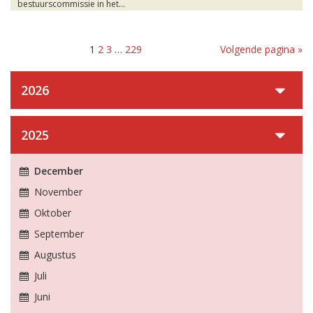
bestuurscommissie in het...
1
2
3
…
229
Volgende pagina »
2026
2025
December
November
Oktober
September
Augustus
Juli
Juni