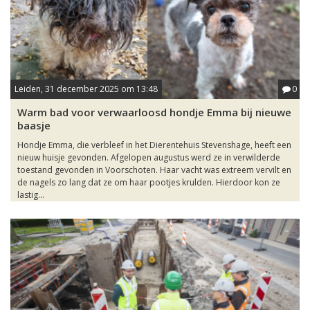
Leiden, 31 december 2025 om 13:48
0
Warm bad voor verwaarloosd hondje Emma bij nieuwe
baasje
Hondje Emma, die verbleef in het Dierentehuis Stevenshage, heeft een
nieuw huisje gevonden. Afgelopen augustus werd ze in verwilderde
toestand gevonden in Voorschoten. Haar vacht was extreem vervilt en
de nagels zo lang dat ze om haar pootjes krulden. Hierdoor kon ze
lastig...