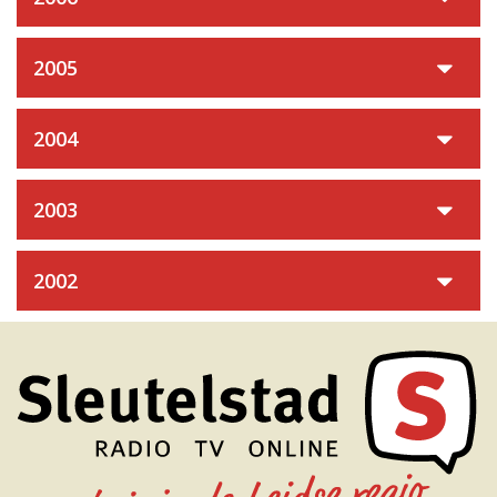
2005
2004
2003
2002