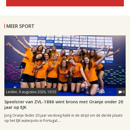
MEER SPORT
Leiden, 9 augustus 2026, 16:53
0
Speelster van ZVL-1886 wint brons met Oranje onder 20
jaar op EJK
Jong Oranje 0nder 20 jaar versloeg Italië in de strijd om de derde plaats
op het EJK waterpolo in Portugal....