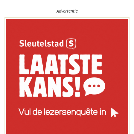
Advertentie