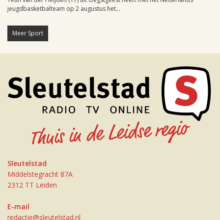
jeugdbasketbalteam op 2 augustus het...
Meer Sport
Sleutelstad
Middelstegracht 87A
2312 TT Leiden
E-mail
redactie@sleutelstad.nl