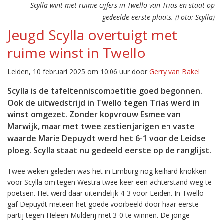
Scylla wint met ruime cijfers in Twello van Trias en staat op
gedeelde eerste plaats. (Foto: Scylla)
Jeugd Scylla overtuigt met
ruime winst in Twello
Leiden, 10 februari 2025 om 10:06 uur door
Gerry van Bakel
Scylla is de tafeltenniscompetitie goed begonnen.
Ook de uitwedstrijd in Twello tegen Trias werd in
winst omgezet. Zonder kopvrouw Esmee van
Marwijk, maar met twee zestienjarigen en vaste
waarde Marie Depuydt werd het 6-1 voor de Leidse
ploeg. Scylla staat nu gedeeld eerste op de ranglijst.
Twee weken geleden was het in Limburg nog keihard knokken
voor Scylla om tegen Westra twee keer een achterstand weg te
poetsen. Het werd daar uiteindelijk 4-3 voor Leiden. In Twello
gaf Depuydt meteen het goede voorbeeld door haar eerste
partij tegen Heleen Mulderij met 3-0 te winnen. De jonge