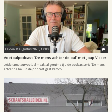
Leiden, 8 augustus 2026, 17:00
0
Voetbalpodcast 'De mens achter de bal' met Jaap Visser
Leidenamateurvoetbal maakt al geruime tijd de podcastserie 'De mens
achter de bal'. In de podcast gaat Remco...