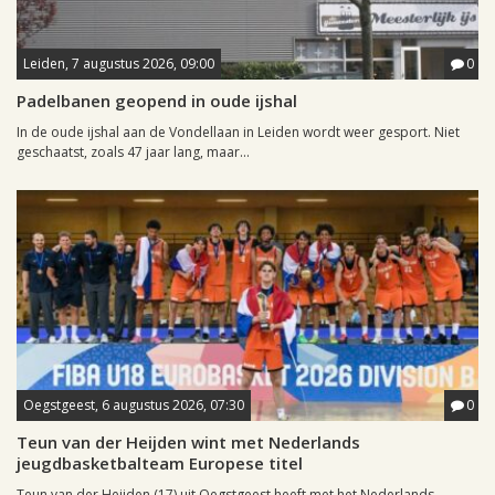
Leiden, 7 augustus 2026, 09:00
0
Padelbanen geopend in oude ijshal
In de oude ijshal aan de Vondellaan in Leiden wordt weer gesport. Niet
geschaatst, zoals 47 jaar lang, maar...
Oegstgeest, 6 augustus 2026, 07:30
0
Teun van der Heijden wint met Nederlands
jeugdbasketbalteam Europese titel
Teun van der Heijden (17) uit Oegstgeest heeft met het Nederlands