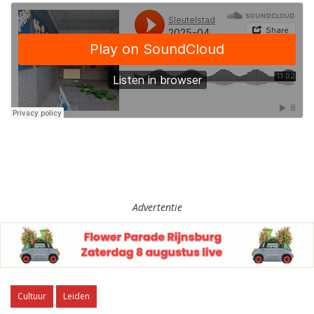
Advertentie
Cultuur
Leiden