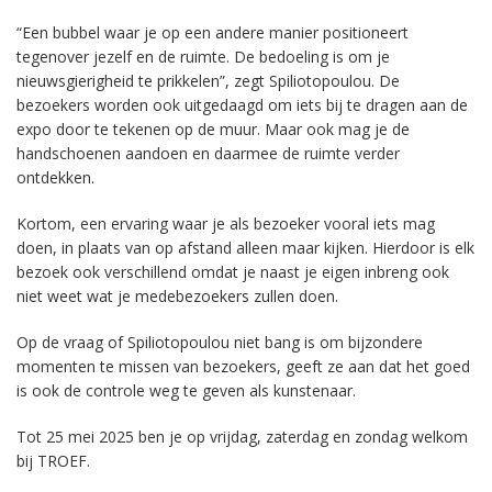
“Een bubbel waar je op een andere manier positioneert
tegenover jezelf en de ruimte. De bedoeling is om je
nieuwsgierigheid te prikkelen”, zegt Spiliotopoulou. De
bezoekers worden ook uitgedaagd om iets bij te dragen aan de
expo door te tekenen op de muur. Maar ook mag je de
handschoenen aandoen en daarmee de ruimte verder
ontdekken.
Kortom, een ervaring waar je als bezoeker vooral iets mag
doen, in plaats van op afstand alleen maar kijken. Hierdoor is elk
bezoek ook verschillend omdat je naast je eigen inbreng ook
niet weet wat je medebezoekers zullen doen.
Op de vraag of Spiliotopoulou niet bang is om bijzondere
momenten te missen van bezoekers, geeft ze aan dat het goed
is ook de controle weg te geven als kunstenaar.
Tot 25 mei 2025 ben je op vrijdag, zaterdag en zondag welkom
bij TROEF.