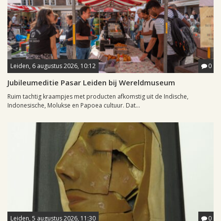
Leiden, 6 augustus 2026, 10:12
0
Jubileumeditie Pasar Leiden bij Wereldmuseum
Ruim tachtig kraampjes met producten afkomstig uit de Indische,
Indonesische, Molukse en Papoea cultuur. Dat...
Leiden, 5 augustus 2026, 11:30
0