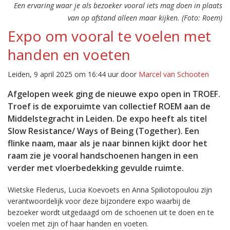
Een ervaring waar je als bezoeker vooral iets mag doen in plaats
van op afstand alleen maar kijken. (Foto: Roem)
Expo om vooral te voelen met
handen en voeten
Leiden, 9 april 2025 om 16:44 uur door
Marcel van Schooten
Afgelopen week ging de nieuwe expo open in TROEF.
Troef is de exporuimte van collectief ROEM aan de
Middelstegracht in Leiden. De expo heeft als titel
Slow Resistance/ Ways of Being (Together). Een
flinke naam, maar als je naar binnen kijkt door het
raam zie je vooral handschoenen hangen in een
verder met vloerbedekking gevulde ruimte.
Wietske Flederus, Lucia Koevoets en Anna Spiliotopoulou zijn
verantwoordelijk voor deze bijzondere expo waarbij de
bezoeker wordt uitgedaagd om de schoenen uit te doen en te
voelen met zijn of haar handen en voeten.