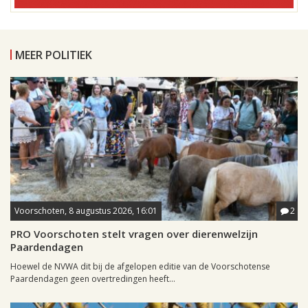
MEER POLITIEK
Voorschoten, 8 augustus 2026, 16:01
2
PRO Voorschoten stelt vragen over dierenwelzijn
Paardendagen
Hoewel de NVWA dit bij de afgelopen editie van de Voorschotense
Paardendagen geen overtredingen heeft...