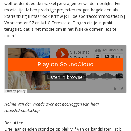
wethouder deed de makkelijke vragen en wij de moeilijke. Een
mooie tijd. Ik heb prachtige projecten mogen begeleiden als
Starrenburg II maar ook Krimwijk II, de sportaccommodaties bij
Voorschoten’97 en MHC Forescate. Dingen die je in praktijk
terugziet, dat is het mooie om in het fysieke domein iets te
doen.”
Helma van der Wende over het neerleggen van haar
raadslidmaatschap.
Besluiten
Drie jaar geleden stond ze op plek vijf van de kandidatenlijst bij