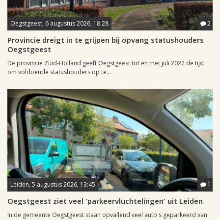
Oegstgeest, 6 augustus 2026, 18:28
2
Provincie dreigt in te grijpen bij opvang statushouders
Oegstgeest
De provincie Zuid-Holland geeft Oegstgeest tot en met juli 2027 de tijd
om voldoende statushouders op te...
Leiden, 5 augustus 2026, 13:45
1
Oegstgeest ziet veel 'parkeervluchtelingen' uit Leiden
In de gemeente Oegstgeest staan opvallend veel auto's geparkeerd van