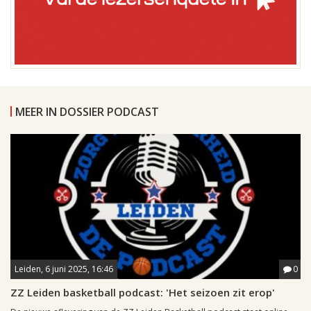
MEER IN DOSSIER PODCAST
Leiden, 6 juni 2025, 16:46
0
ZZ Leiden basketball podcast: 'Het seizoen zit erop'