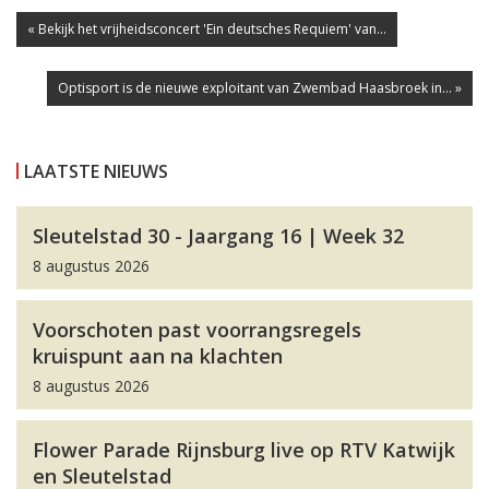
« Bekijk het vrijheidsconcert 'Ein deutsches Requiem' van...
Optisport is de nieuwe exploitant van Zwembad Haasbroek in... »
LAATSTE NIEUWS
Sleutelstad 30 - Jaargang 16 | Week 32
8 augustus 2026
Voorschoten past voorrangsregels
kruispunt aan na klachten
8 augustus 2026
Flower Parade Rijnsburg live op RTV Katwijk
en Sleutelstad