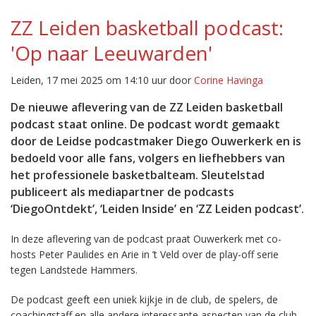
ZZ Leiden basketball podcast:
'Op naar Leeuwarden'
Leiden, 17 mei 2025 om 14:10 uur door
Corine Havinga
De nieuwe aflevering van de ZZ Leiden basketball
podcast staat online. De podcast wordt gemaakt
door de Leidse podcastmaker Diego Ouwerkerk en is
bedoeld voor alle fans, volgers en liefhebbers van
het professionele basketbalteam. Sleutelstad
publiceert als mediapartner de podcasts
‘DiegoOntdekt’, ‘Leiden Inside’ en ‘ZZ Leiden podcast’.
In deze aflevering van de podcast praat Ouwerkerk met co-
hosts Peter Paulides en Arie in ’t Veld over de play-off serie
tegen Landstede Hammers.
De podcast geeft een uniek kijkje in de club, de spelers, de
coachingstaff en alle andere interessante aspecten van de club.