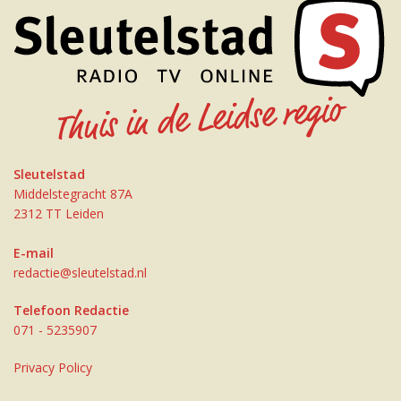
Sleutelstad
Middelstegracht 87A
2312 TT Leiden
E-mail
redactie@sleutelstad.nl
Telefoon Redactie
071 - 5235907
Privacy Policy