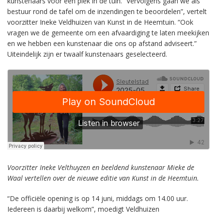
kunstenaars voor een plek in de tuin. “Vervolgens gaan we als
bestuur rond de tafel om de inzendingen te beoordelen”, vertelt
voorzitter Ineke Veldhuizen van Kunst in de Heemtuin. “Ook
vragen we de gemeente om een afvaardiging te laten meekijken
en we hebben een kunstenaar die ons op afstand adviseert.”
Uiteindelijk zijn er twaalf kunstenaars geselecteerd.
Voorzitter Ineke Velthuyzen en beeldend kunstenaar Mieke de
Waal vertellen over de nieuwe editie van Kunst in de Heemtuin.
“De officiële opening is op 14 juni, middags om 14.00 uur.
Iedereen is daarbij welkom”, moedigt Veldhuizen