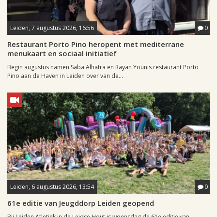
Leiden, 7 augustus 2026, 16:56
0
Restaurant Porto Pino heropent met mediterrane
menukaart en sociaal initiatief
Begin augustus namen Saba Alhatra en Rayan Younis restaurant Porto
Pino aan de Haven in Leiden over van de...
Leiden, 6 augustus 2026, 13:54
0
61e editie van Jeugddorp Leiden geopend
Bij Leiden Atletiek in de Leidse Hout is woensdag de 61e editie van