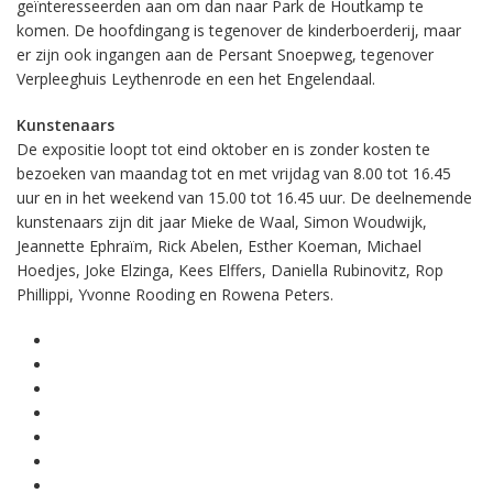
geïnteresseerden aan om dan naar Park de Houtkamp te
komen. De hoofdingang is tegenover de kinderboerderij, maar
er zijn ook ingangen aan de Persant Snoepweg, tegenover
Verpleeghuis Leythenrode en een het Engelendaal.
Kunstenaars
De expositie loopt tot eind oktober en is zonder kosten te
bezoeken van maandag tot en met vrijdag van 8.00 tot 16.45
uur en in het weekend van 15.00 tot 16.45 uur. De deelnemende
kunstenaars zijn dit jaar Mieke de Waal, Simon Woudwijk,
Jeannette Ephraïm, Rick Abelen, Esther Koeman, Michael
Hoedjes, Joke Elzinga, Kees Elffers, Daniella Rubinovitz, Rop
Phillippi, Yvonne Rooding en Rowena Peters.