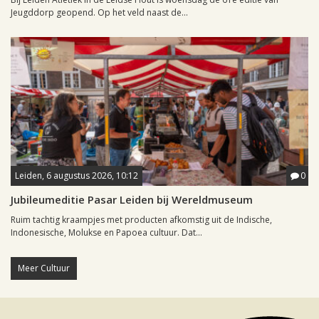
Jeugddorp geopend. Op het veld naast de...
Leiden, 6 augustus 2026, 10:12
0
Jubileumeditie Pasar Leiden bij Wereldmuseum
Ruim tachtig kraampjes met producten afkomstig uit de Indische,
Indonesische, Molukse en Papoea cultuur. Dat...
Meer Cultuur