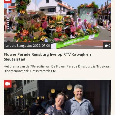
Leiden, 8 augustus 2026, 07:00
0
Flower Parade Rijnsburg live op RTV Katwijk en
Sleutelstad
Het thema van de 79e editie van De Flower Parade Rijns burg is 'Muzikaal
Bloemenonthaal'. Dat is zaterdag te...