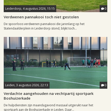
Leiderdorp, 4 augustus 2026, 15:15
0
Verdwenen pannakooi toch niet gestolen
De spoorloos verdwenen pannakooi die jarenlang op het
Statendaalderplein in Leiderdorp stond, blijkt toch...
Leiden, 3 augustus 2026, 22:13
0
Verdachte aangehouden na vechtpartij sportpark
Boshuizerkade
De hulpdiensten zijn maandagavond massaal uitgerukt naar het
sportpark aan de Boshuizerkade in Leiden. Daar...