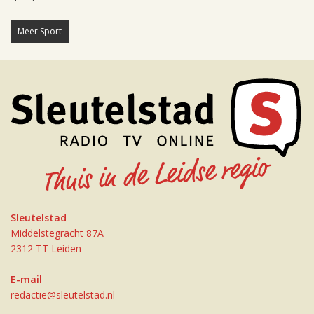
Meer Sport
Sleutelstad
Middelstegracht 87A
2312 TT Leiden
E-mail
redactie@sleutelstad.nl