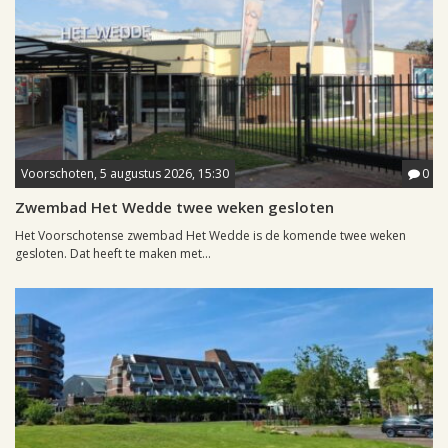
Voorschoten, 5 augustus 2026, 15:30
0
Zwembad Het Wedde twee weken gesloten
Het Voorschotense zwembad Het Wedde is de komende twee weken
gesloten. Dat heeft te maken met...