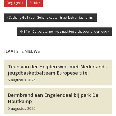
Oegstgeest
Politiek
« Stichting Golf voor Gehandicapten trapt lustrumjaar af in...
N434 en Corbulotunnel twee nachten dicht voor onderhoud »
LAATSTE NIEUWS
Teun van der Heijden wint met Nederlands
jeugdbasketbalteam Europese titel
6 augustus 2026
Bermbrand aan Engelendaal bij park De
Houtkamp
5 augustus 2026