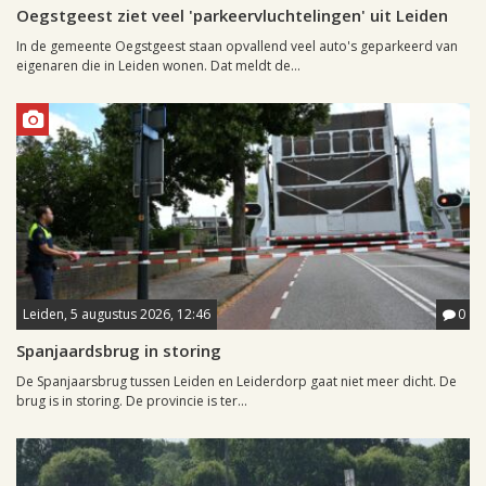
Oegstgeest ziet veel 'parkeervluchtelingen' uit Leiden
In de gemeente Oegstgeest staan opvallend veel auto's geparkeerd van
eigenaren die in Leiden wonen. Dat meldt de...
Leiden, 5 augustus 2026, 12:46
0
Spanjaardsbrug in storing
De Spanjaarsbrug tussen Leiden en Leiderdorp gaat niet meer dicht. De
brug is in storing. De provincie is ter...