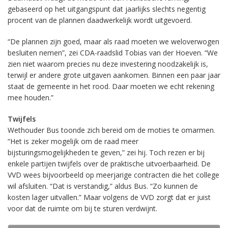
gebaseerd op het uitgangspunt dat jaarlijks slechts negentig
procent van de plannen daadwerkelijk wordt uitgevoerd.
“De plannen zijn goed, maar als raad moeten we weloverwogen
besluiten nemen”, zei CDA-raadslid Tobias van der Hoeven. “We
zien niet waarom precies nu deze investering noodzakelijk is,
terwijl er andere grote uitgaven aankomen. Binnen een paar jaar
staat de gemeente in het rood. Daar moeten we echt rekening
mee houden.”
Twijfels
Wethouder Bus toonde zich bereid om de moties te omarmen.
“Het is zeker mogelijk om de raad meer
bijsturingsmogelijkheden te geven,” zei hij. Toch rezen er bij
enkele partijen twijfels over de praktische uitvoerbaarheid. De
VVD wees bijvoorbeeld op meerjarige contracten die het college
wil afsluiten. “Dat is verstandig,” aldus Bus. “Zo kunnen de
kosten lager uitvallen.” Maar volgens de VVD zorgt dat er juist
voor dat de ruimte om bij te sturen verdwijnt.