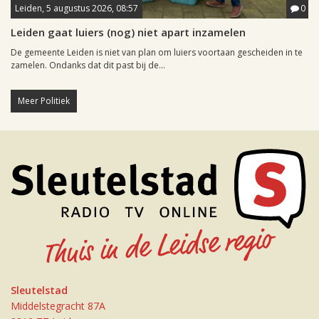
Leiden, 5 augustus 2026, 08:57
0
Leiden gaat luiers (nog) niet apart inzamelen
De gemeente Leiden is niet van plan om luiers voortaan gescheiden in te
zamelen. Ondanks dat dit past bij de...
Meer Politiek
Sleutelstad
Middelstegracht 87A