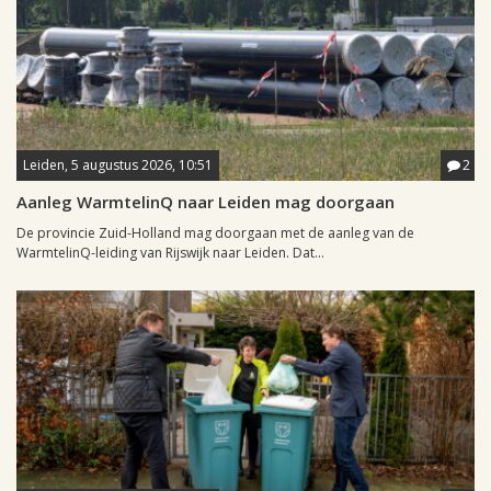
Leiden, 5 augustus 2026, 10:51
2
Aanleg WarmtelinQ naar Leiden mag doorgaan
De provincie Zuid-Holland mag doorgaan met de aanleg van de
WarmtelinQ-leiding van Rijswijk naar Leiden. Dat...