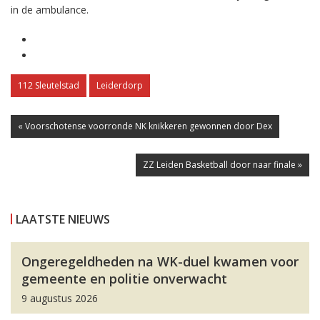
in de ambulance.
112 Sleutelstad
Leiderdorp
« Voorschotense voorronde NK knikkeren gewonnen door Dex
ZZ Leiden Basketball door naar finale »
LAATSTE NIEUWS
Ongeregeldheden na WK-duel kwamen voor
gemeente en politie onverwacht
9 augustus 2026