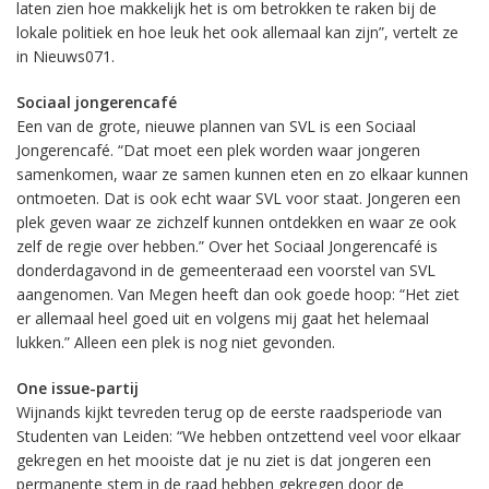
laten zien hoe makkelijk het is om betrokken te raken bij de
lokale politiek en hoe leuk het ook allemaal kan zijn”, vertelt ze
in Nieuws071.
Sociaal jongerencafé
Een van de grote, nieuwe plannen van SVL is een Sociaal
Jongerencafé. “Dat moet een plek worden waar jongeren
samenkomen, waar ze samen kunnen eten en zo elkaar kunnen
ontmoeten. Dat is ook echt waar SVL voor staat. Jongeren een
plek geven waar ze zichzelf kunnen ontdekken en waar ze ook
zelf de regie over hebben.” Over het Sociaal Jongerencafé is
donderdagavond in de gemeenteraad een voorstel van SVL
aangenomen. Van Megen heeft dan ook goede hoop: “Het ziet
er allemaal heel goed uit en volgens mij gaat het helemaal
lukken.” Alleen een plek is nog niet gevonden.
One issue-partij
Wijnands kijkt tevreden terug op de eerste raadsperiode van
Studenten van Leiden: “We hebben ontzettend veel voor elkaar
gekregen en het mooiste dat je nu ziet is dat jongeren een
permanente stem in de raad hebben gekregen door de