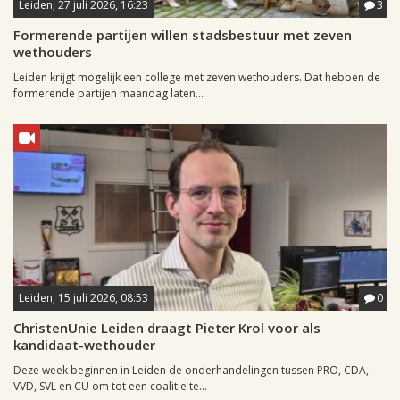
Leiden, 27 juli 2026, 16:23
3
Formerende partijen willen stadsbestuur met zeven
wethouders
Leiden krijgt mogelijk een college met zeven wethouders. Dat hebben de
formerende partijen maandag laten...
Leiden, 15 juli 2026, 08:53
0
ChristenUnie Leiden draagt Pieter Krol voor als
kandidaat-wethouder
Deze week beginnen in Leiden de onderhandelingen tussen PRO, CDA,
VVD, SVL en CU om tot een coalitie te...