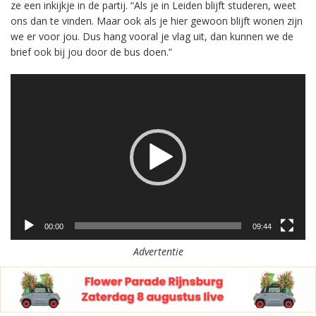
ze een inkijkje in de partij. “Als je in Leiden blijft studeren, weet
ons dan te vinden. Maar ook als je hier gewoon blijft wonen zijn
we er voor jou. Dus hang vooral je vlag uit, dan kunnen we de
brief ook bij jou door de bus doen.”
Videospeler
00:00
09:44
Advertentie