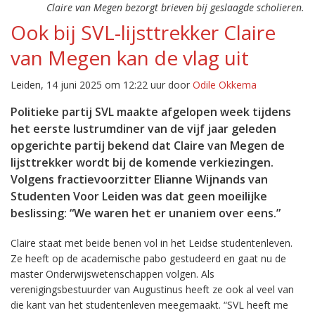
Claire van Megen bezorgt brieven bij geslaagde scholieren.
Ook bij SVL-lijsttrekker Claire
van Megen kan de vlag uit
Leiden, 14 juni 2025 om 12:22 uur door
Odile Okkema
Politieke partij SVL maakte afgelopen week tijdens
het eerste lustrumdiner van de vijf jaar geleden
opgerichte partij bekend dat Claire van Megen de
lijsttrekker wordt bij de komende verkiezingen.
Volgens fractievoorzitter Elianne Wijnands van
Studenten Voor Leiden was dat geen moeilijke
beslissing: “We waren het er unaniem over eens.”
Claire staat met beide benen vol in het Leidse studentenleven.
Ze heeft op de academische pabo gestudeerd en gaat nu de
master Onderwijswetenschappen volgen. Als
verenigingsbestuurder van Augustinus heeft ze ook al veel van
die kant van het studentenleven meegemaakt. “SVL heeft me