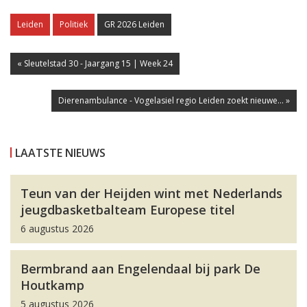
Leiden
Politiek
GR 2026 Leiden
« Sleutelstad 30 - Jaargang 15 | Week 24
Dierenambulance - Vogelasiel regio Leiden zoekt nieuwe... »
LAATSTE NIEUWS
Teun van der Heijden wint met Nederlands
jeugdbasketbalteam Europese titel
6 augustus 2026
Bermbrand aan Engelendaal bij park De
Houtkamp
5 augustus 2026