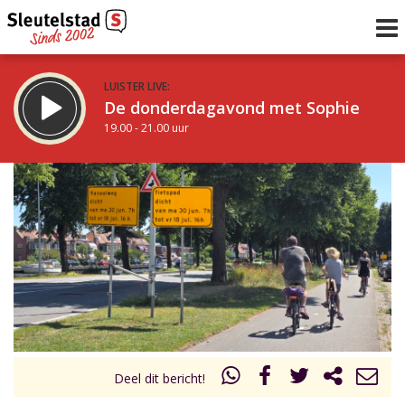
LUISTER LIVE:
De donderdagavond met Sophie
19.00 - 21.00 uur
STRAKS:
De avond van Sleutelstad
21.00 - 0.00 uur
uur 1 van 0
Vorig uur
Volgend uur
Inklappen
Deel dit bericht!