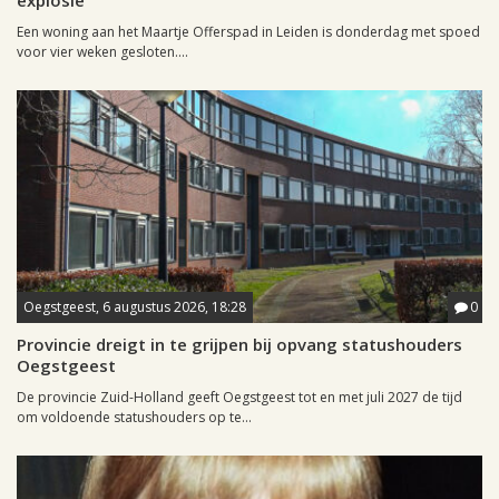
explosie
Een woning aan het Maartje Offerspad in Leiden is donderdag met spoed
voor vier weken gesloten....
Oegstgeest, 6 augustus 2026, 18:28
0
Provincie dreigt in te grijpen bij opvang statushouders
Oegstgeest
De provincie Zuid-Holland geeft Oegstgeest tot en met juli 2027 de tijd
om voldoende statushouders op te...