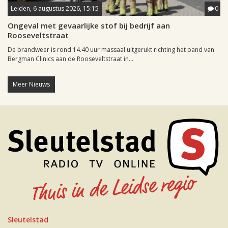
Leiden, 6 augustus 2026, 15:15
0
Ongeval met gevaarlijke stof bij bedrijf aan
Rooseveltstraat
De brandweer is rond 14.40 uur massaal uitgerukt richting het pand van
Bergman Clinics aan de Rooseveltstraat in...
Meer Nieuws
Sleutelstad