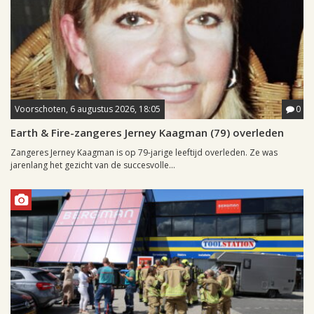
Voorschoten, 6 augustus 2026, 18:05
0
Earth & Fire-zangeres Jerney Kaagman (79) overleden
Zangeres Jerney Kaagman is op 79-jarige leeftijd overleden. Ze was
jarenlang het gezicht van de succesvolle...