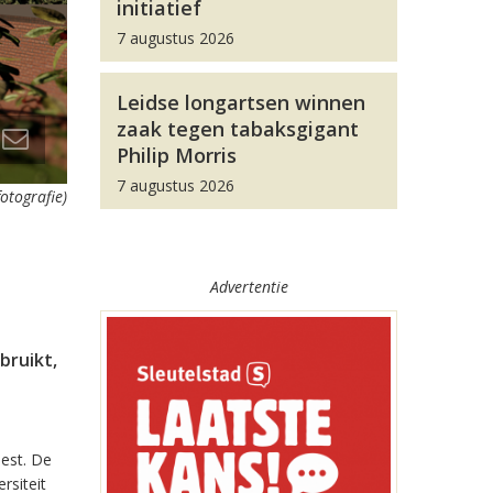
initiatief
7 augustus 2026
Leidse longartsen winnen
zaak tegen tabaksgigant
Philip Morris
7 augustus 2026
otografie)
Advertentie
bruikt,
eest. De
rsiteit