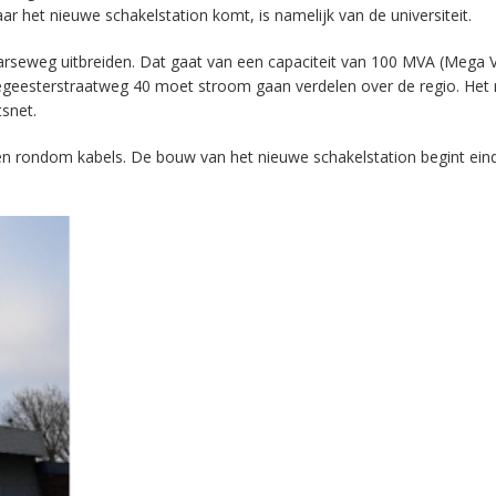
 het nieuwe schakelstation komt, is namelijk van de universiteit.
rseweg uitbreiden. Dat gaat van een capaciteit van 100 MVA (Mega V
geesterstraatweg 40 moet stroom gaan verdelen over de regio. Het
tsnet.
n rondom kabels. De bouw van het nieuwe schakelstation begint eind 