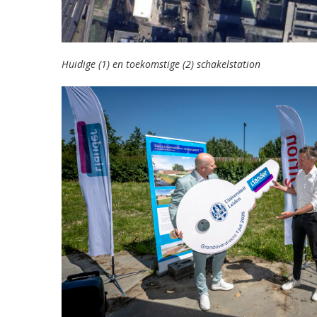
Huidige (1) en toekomstige (2) schakelstation