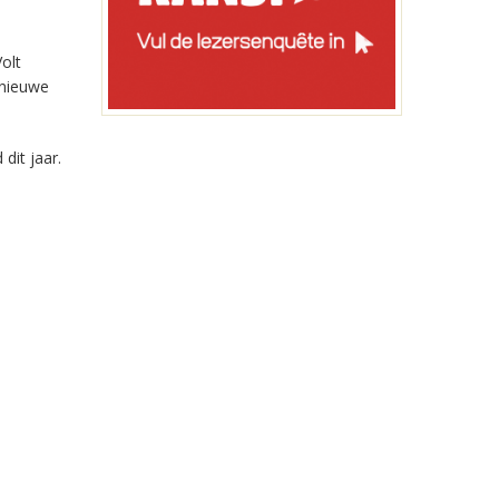
olt
 nieuwe
dit jaar.