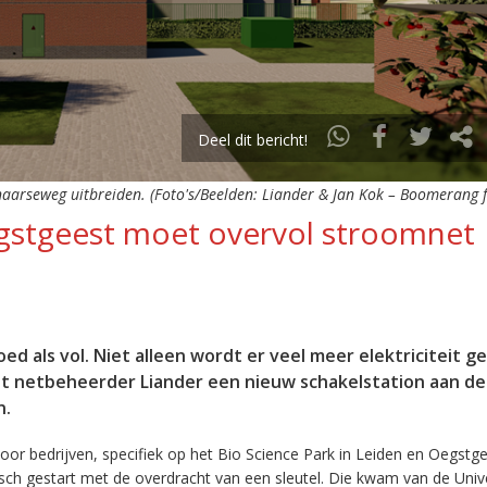
Deel dit bericht!
aarseweg uitbreiden. (Foto's/Beelden: Liander & Jan Kok – Boomerang f
egstgeest moet overvol stroomnet
oed als vol. Niet alleen wordt er veel meer elektriciteit ge
t netbeheerder Liander een nieuw schakelstation aan de
n.
oor bedrijven, specifiek op het Bio Science Park in Leiden en Oegstg
ch gestart met de overdracht van een sleutel. Die kwam van de Unive