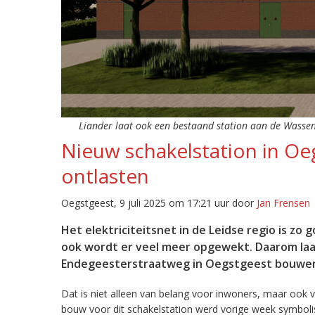
Liander laat ook een bestaand station aan de Wassen
Nieuw schakelstation in O
ontlasten
Oegstgeest, 9 juli 2025 om 17:21 uur door
Jan Frensen
Het elektriciteitsnet in de Leidse regio is zo g
ook wordt er veel meer opgewekt. Daarom laa
Endegeesterstraatweg in Oegstgeest bouwe
Dat is niet alleen van belang voor inwoners, maar ook v
bouw voor dit schakelstation werd vorige week symbolis