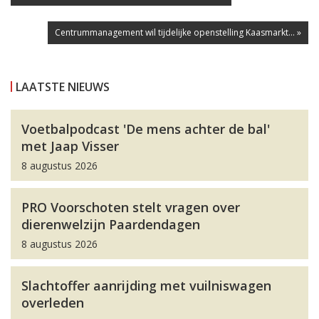
Centrummanagement wil tijdelijke openstelling Kaasmarkt... »
LAATSTE NIEUWS
Voetbalpodcast 'De mens achter de bal'
met Jaap Visser
8 augustus 2026
PRO Voorschoten stelt vragen over
dierenwelzijn Paardendagen
8 augustus 2026
Slachtoffer aanrijding met vuilniswagen
overleden