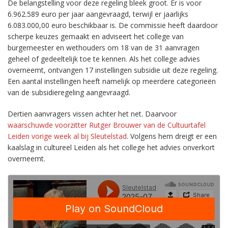
De belangstelling voor deze regeling bleek groot. Er is voor
6.962.589 euro per jaar aangevraagd, terwijl er jaarlijks
6.083.000,00 euro beschikbaar is. De commissie heeft daardoor
scherpe keuzes gemaakt en adviseert het college van
burgemeester en wethouders om 18 van de 31 aanvragen
geheel of gedeeltelijk toe te kennen. Als het college advies
overneemt, ontvangen 17 instellingen subsidie uit deze regeling.
Een aantal instellingen heeft namelijk op meerdere categorieën
van de subsidieregeling aangevraagd.
Dertien aanvragers vissen achter het net. Daarvoor
waarschuwde voorzitter Rutger Brouwer van de Cultuurtafel
Leiden vorige week al bij Sleutelstad
. Volgens hem dreigt er een
kaalslag in cultureel Leiden als het college het advies onverkort
overneemt.