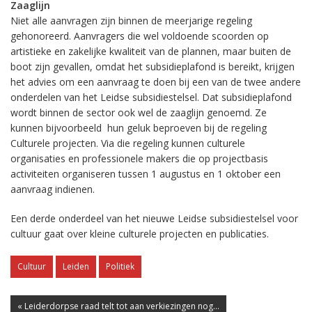
Zaaglijn
Niet alle aanvragen zijn binnen de meerjarige regeling
gehonoreerd. Aanvragers die wel voldoende scoorden op
artistieke en zakelijke kwaliteit van de plannen, maar buiten de
boot zijn gevallen, omdat het subsidieplafond is bereikt, krijgen
het advies om een aanvraag te doen bij een van de twee andere
onderdelen van het Leidse subsidiestelsel. Dat subsidieplafond
wordt binnen de sector ook wel de zaaglijn genoemd. Ze
kunnen bijvoorbeeld hun geluk beproeven bij de regeling
Culturele projecten. Via die regeling kunnen culturele
organisaties en professionele makers die op projectbasis
activiteiten organiseren tussen 1 augustus en 1 oktober een
aanvraag indienen.
Een derde onderdeel van het nieuwe Leidse subsidiestelsel voor
cultuur gaat over kleine culturele projecten en publicaties.
Cultuur
Leiden
Politiek
« Leiderdorpse raad telt tot aan verkiezingen nog...