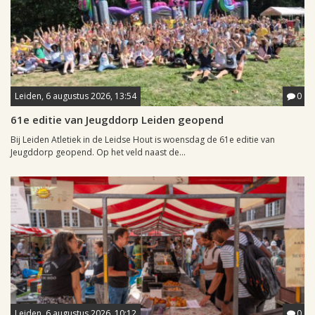
Leiden, 6 augustus 2026, 13:54
0
61e editie van Jeugddorp Leiden geopend
Bij Leiden Atletiek in de Leidse Hout is woensdag de 61e editie van
Jeugddorp geopend. Op het veld naast de...
Leiden, 6 augustus 2026, 10:12
0