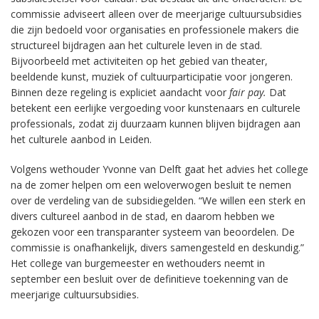
commissie adviseert alleen over de meerjarige cultuursubsidies
die zijn bedoeld voor organisaties en professionele makers die
structureel bijdragen aan het culturele leven in de stad.
Bijvoorbeeld met activiteiten op het gebied van theater,
beeldende kunst, muziek of cultuurparticipatie voor jongeren.
Binnen deze regeling is expliciet aandacht voor
fair pay.
Dat
betekent een eerlijke vergoeding voor kunstenaars en culturele
professionals, zodat zij duurzaam kunnen blijven bijdragen aan
het culturele aanbod in Leiden.
Volgens wethouder Yvonne van Delft gaat het advies het college
na de zomer helpen om een weloverwogen besluit te nemen
over de verdeling van de subsidiegelden. “We willen een sterk en
divers cultureel aanbod in de stad, en daarom hebben we
gekozen voor een transparanter systeem van beoordelen. De
commissie is onafhankelijk, divers samengesteld en deskundig.”
Het college van burgemeester en wethouders neemt in
september een besluit over de definitieve toekenning van de
meerjarige cultuursubsidies.