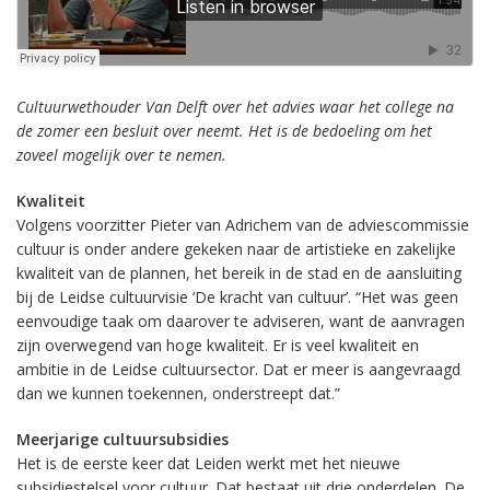
Cultuurwethouder Van Delft over het advies waar het college na
de zomer een besluit over neemt. Het is de bedoeling om het
zoveel mogelijk over te nemen.
Kwaliteit
Volgens voorzitter Pieter van Adrichem van de adviescommissie
cultuur is onder andere gekeken naar de artistieke en zakelijke
kwaliteit van de plannen, het bereik in de stad en de aansluiting
bij de Leidse cultuurvisie ‘De kracht van cultuur’. “Het was geen
eenvoudige taak om daarover te adviseren, want de aanvragen
zijn overwegend van hoge kwaliteit. Er is veel kwaliteit en
ambitie in de Leidse cultuursector. Dat er meer is aangevraagd
dan we kunnen toekennen, onderstreept dat.”
Meerjarige cultuursubsidies
Het is de eerste keer dat Leiden werkt met het nieuwe
subsidiestelsel voor cultuur. Dat bestaat uit drie onderdelen. De