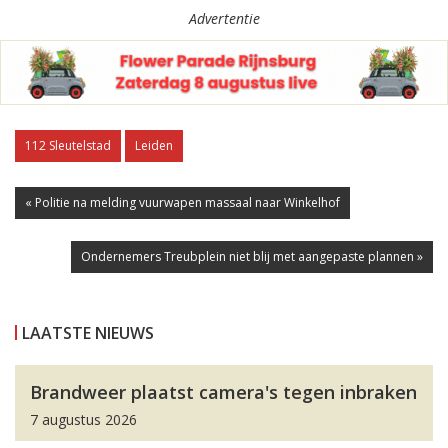
Advertentie
112 Sleutelstad
Leiden
« Politie na melding vuurwapen massaal naar Winkelhof
Ondernemers Treubplein niet blij met aangepaste plannen »
LAATSTE NIEUWS
Brandweer plaatst camera's tegen inbraken
7 augustus 2026