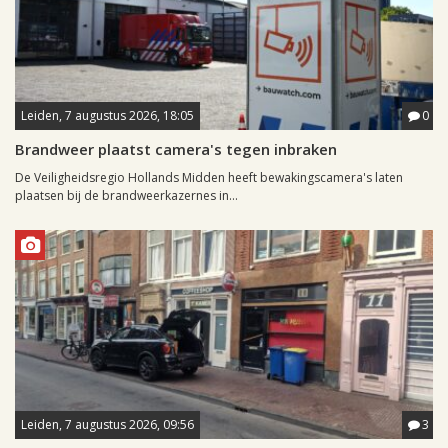
Leiden, 7 augustus 2026, 18:05
0
Brandweer plaatst camera's tegen inbraken
De Veiligheidsregio Hollands Midden heeft bewakingscamera's laten
plaatsen bij de brandweerkazernes in...
Leiden, 7 augustus 2026, 09:56
3