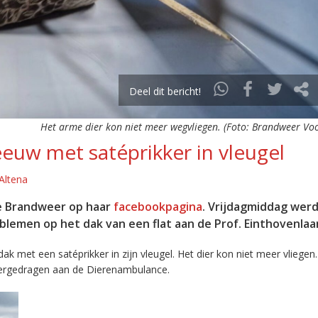
Deel dit bericht!
Het arme dier kon niet meer wegvliegen. (Foto: Brandweer Vo
euw met satéprikker in vleugel
Altena
se Brandweer op haar
facebookpagina
. Vrijdagmiddag wer
oblemen op het dak van een flat aan de Prof. Einthovenlaa
k met een satéprikker in zijn vleugel. Het dier kon niet meer vliegen
overgedragen aan de Dierenambulance.