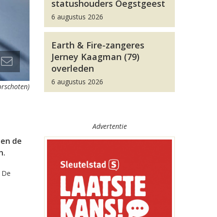
statushouders Oegstgeest
6 augustus 2026
Earth & Fire-zangeres
Jerney Kaagman (79)
overleden
6 augustus 2026
orschoten)
Advertentie
den de
n.
. De