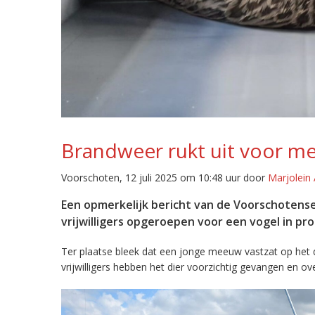
Brandweer rukt uit voor me
Voorschoten, 12 juli 2025 om 10:48 uur door
Marjolein 
Een opmerkelijk bericht van de Voorschoten
vrijwilligers opgeroepen voor een vogel in pr
Ter plaatse bleek dat een jonge meeuw vastzat op het da
vrijwilligers hebben het dier voorzichtig gevangen en 