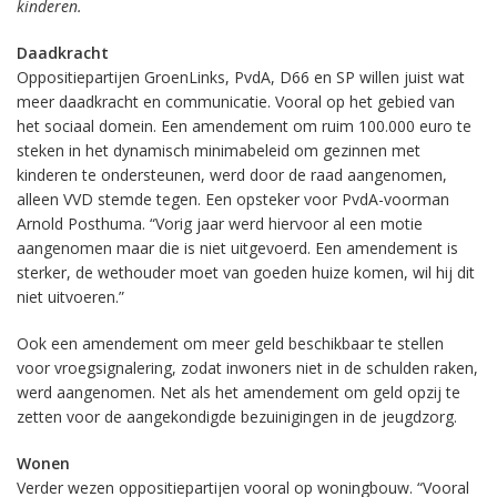
kinderen.
Daadkracht
Oppositiepartijen GroenLinks, PvdA, D66 en SP willen juist wat
meer daadkracht en communicatie. Vooral op het gebied van
het sociaal domein. Een amendement om ruim 100.000 euro te
steken in het dynamisch minimabeleid om gezinnen met
kinderen te ondersteunen, werd door de raad aangenomen,
alleen VVD stemde tegen. Een opsteker voor PvdA-voorman
Arnold Posthuma. “Vorig jaar werd hiervoor al een motie
aangenomen maar die is niet uitgevoerd. Een amendement is
sterker, de wethouder moet van goeden huize komen, wil hij dit
niet uitvoeren.”
Ook een amendement om meer geld beschikbaar te stellen
voor vroegsignalering, zodat inwoners niet in de schulden raken,
werd aangenomen. Net als het amendement om geld opzij te
zetten voor de aangekondigde bezuinigingen in de jeugdzorg.
Wonen
Verder wezen oppositiepartijen vooral op woningbouw. “Vooral