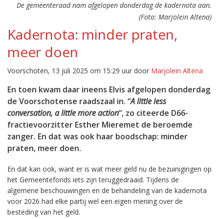
De gemeenteraad nam afgelopen donderdag de kadernota aan.
(Foto: Marjolein Altena)
Kadernota: minder praten,
meer doen
Voorschoten, 13 juli 2025 om 15:29 uur door
Marjolein Altena
En toen kwam daar ineens Elvis afgelopen donderdag
de Voorschotense raadszaal in. “
A little less
conversation, a little more action
“, zo citeerde D66-
fractievoorzitter Esther Mieremet de beroemde
zanger. En dat was ook haar boodschap: minder
praten, meer doen.
En dat kan ook, want er is wat meer geld nu de bezuinigingen op
het Gemeentefonds iets zijn teruggedraaid. Tijdens de
algemene beschouwingen en de behandeling van de kadernota
voor 2026 had elke partij wel een eigen mening over de
besteding van het geld.