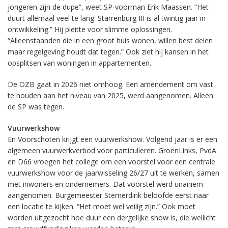
jongeren zijn de dupe”, weet SP-voorman Erik Maassen. “Het
duurt allemaal veel te lang. Starrenburg III is al twintig jaar in
ontwikkeling.” Hij pleitte voor slimme oplossingen.
“Alleenstaanden die in een groot huis wonen, willen best delen
maar regelgeving houdt dat tegen.” Ook ziet hij kansen in het
opsplitsen van woningen in appartementen.
De OZB gaat in 2026 niet omhoog. Een amendement om vast
te houden aan het niveau van 2025, werd aangenomen. Alleen
de SP was tegen.
Vuurwerkshow
En Voorschoten krijgt een vuurwerkshow. Volgend jaar is er een
algemeen vuurwerkverbod voor particulieren. GroenLinks, PvdA
en D66 vroegen het college om een voorstel voor een centrale
vuurwerkshow voor de jaarwisseling 26/27 uit te werken, samen
met inwoners en ondernemers. Dat voorstel werd unaniem
aangenomen. Burgemeester Stemerdink beloofde eerst naar
een locatie te kijken. “Het moet wel veilig zijn.” Ook moet
worden uitgezocht hoe duur een dergelijke show is, die wellicht