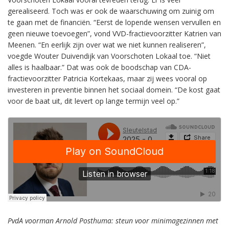
gerealiseerd. Toch was er ook de waarschuwing om zuinig om
te gaan met de financiën. “Eerst de lopende wensen vervullen en
geen nieuwe toevoegen”, vond VVD-fractievoorzitter Katrien van
Meenen. “En eerlijk zijn over wat we niet kunnen realiseren”,
voegde Wouter Duivendijk van Voorschoten Lokaal toe. “Niet
alles is haalbaar.” Dat was ook de boodschap van CDA-
fractievoorzitter Patricia Kortekaas, maar zij wees vooral op
investeren in preventie binnen het sociaal domein. “De kost gaat
voor de baat uit, dit levert op lange termijn veel op.”
PvdA voorman Arnold Posthuma: steun voor minimagezinnen met