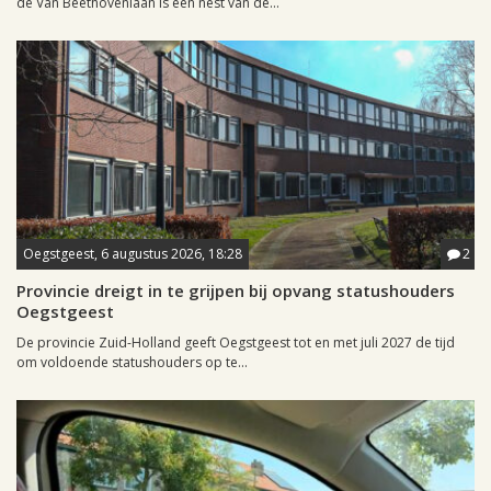
de Van Beethovenlaan is een nest van de...
Oegstgeest, 6 augustus 2026, 18:28
2
Provincie dreigt in te grijpen bij opvang statushouders
Oegstgeest
De provincie Zuid-Holland geeft Oegstgeest tot en met juli 2027 de tijd
om voldoende statushouders op te...