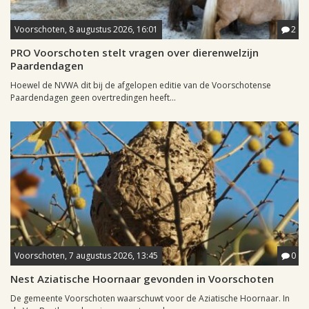
Voorschoten, 8 augustus 2026, 16:01
2
PRO Voorschoten stelt vragen over dierenwelzijn
Paardendagen
Hoewel de NVWA dit bij de afgelopen editie van de Voorschotense
Paardendagen geen overtredingen heeft...
Voorschoten, 7 augustus 2026, 13:45
0
Nest Aziatische Hoornaar gevonden in Voorschoten
De gemeente Voorschoten waarschuwt voor de Aziatische Hoornaar. In