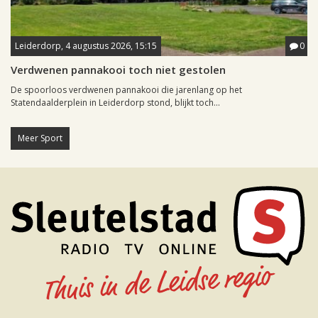
Leiderdorp, 4 augustus 2026, 15:15
0
Verdwenen pannakooi toch niet gestolen
De spoorloos verdwenen pannakooi die jarenlang op het
Statendaalderplein in Leiderdorp stond, blijkt toch...
Meer Sport