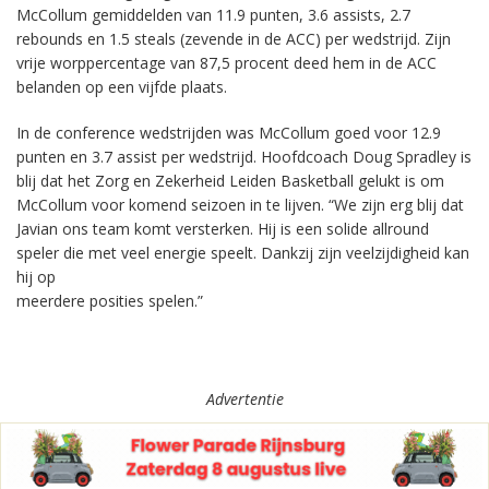
McCollum gemiddelden van 11.9 punten, 3.6 assists, 2.7
rebounds en 1.5 steals (zevende in de ACC) per wedstrijd. Zijn
vrije worppercentage van 87,5 procent deed hem in de ACC
belanden op een vijfde plaats.
In de conference wedstrijden was McCollum goed voor 12.9
punten en 3.7 assist per wedstrijd. Hoofdcoach Doug Spradley is
blij dat het Zorg en Zekerheid Leiden Basketball gelukt is om
McCollum voor komend seizoen in te lijven. “We zijn erg blij dat
Javian ons team komt versterken. Hij is een solide allround
speler die met veel energie speelt. Dankzij zijn veelzijdigheid kan
hij op
meerdere posities spelen.”
Advertentie