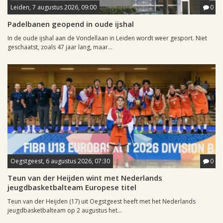
Leiden, 7 augustus 2026, 09:00
0
Padelbanen geopend in oude ijshal
In de oude ijshal aan de Vondellaan in Leiden wordt weer gesport. Niet
geschaatst, zoals 47 jaar lang, maar...
Oegstgeest, 6 augustus 2026, 07:30
0
Teun van der Heijden wint met Nederlands
jeugdbasketbalteam Europese titel
Teun van der Heijden (17) uit Oegstgeest heeft met het Nederlands
jeugdbasketbalteam op 2 augustus het...