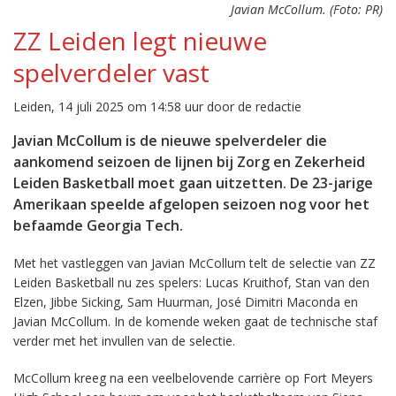
Javian McCollum. (Foto: PR)
ZZ Leiden legt nieuwe
spelverdeler vast
Leiden, 14 juli 2025 om 14:58 uur door de redactie
Javian McCollum is de nieuwe spelverdeler die
aankomend seizoen de lijnen bij Zorg en Zekerheid
Leiden Basketball moet gaan uitzetten. De 23-jarige
Amerikaan speelde afgelopen seizoen nog voor het
befaamde Georgia Tech.
Met het vastleggen van Javian McCollum telt de selectie van ZZ
Leiden Basketball nu zes spelers: Lucas Kruithof, Stan van den
Elzen, Jibbe Sicking, Sam Huurman, José Dimitri Maconda en
Javian McCollum. In de komende weken gaat de technische staf
verder met het invullen van de selectie.
McCollum kreeg na een veelbelovende carrière op Fort Meyers