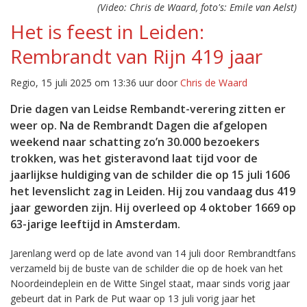
(Video: Chris de Waard, foto's: Emile van Aelst)
Het is feest in Leiden:
Rembrandt van Rijn 419 jaar
Regio, 15 juli 2025 om 13:36 uur door
Chris de Waard
Drie dagen van Leidse Rembandt-verering zitten er
weer op. Na de Rembrandt Dagen die afgelopen
weekend naar schatting zo’n 30.000 bezoekers
trokken, was het gisteravond laat tijd voor de
jaarlijkse huldiging van de schilder die op 15 juli 1606
het levenslicht zag in Leiden. Hij zou vandaag dus 419
jaar geworden zijn. Hij overleed op 4 oktober 1669 op
63-jarige leeftijd in Amsterdam.
Jarenlang werd op de late avond van 14 juli door Rembrandtfans
verzameld bij de buste van de schilder die op de hoek van het
Noordeindeplein en de Witte Singel staat, maar sinds vorig jaar
gebeurt dat in Park de Put waar op 13 juli vorig jaar het