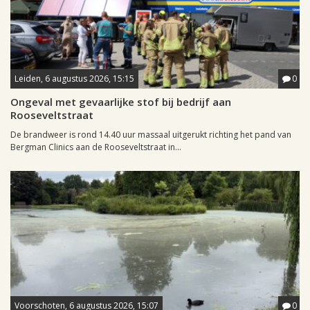
Leiden, 6 augustus 2026, 15:15
0
Ongeval met gevaarlijke stof bij bedrijf aan
Rooseveltstraat
De brandweer is rond 14.40 uur massaal uitgerukt richting het pand van
Bergman Clinics aan de Rooseveltstraat in...
Voorschoten, 6 augustus 2026, 15:07
0