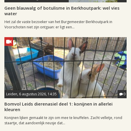
Geen blauwalg of botulisme in Berkhoutpark: wel vies
water
Het zal de vaste bezoeker van het Burgemeester Berkhoutpark in
Voorschoten niet zijn ontgaan: er ligt een...
Leiden, 6 augustus 2026, 14:35
0
Bomvol Leids dierenasiel deel 1: konijnen in allerlei
kleuren
Konijnen lijken gemaakt te zijn om mee te knuffelen. Zacht velletje, rond
staartje, dat aandoenlijk neusje dat...