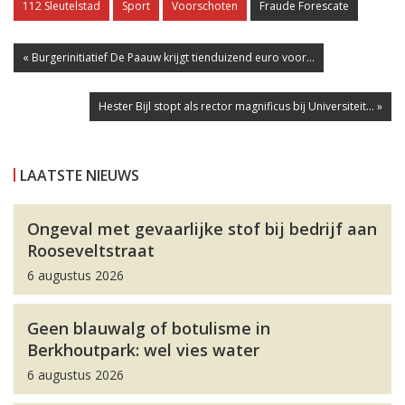
112 Sleutelstad
Sport
Voorschoten
Fraude Forescate
« Burgerinitiatief De Paauw krijgt tienduizend euro voor...
Hester Bijl stopt als rector magnificus bij Universiteit... »
LAATSTE NIEUWS
Ongeval met gevaarlijke stof bij bedrijf aan
Rooseveltstraat
6 augustus 2026
Geen blauwalg of botulisme in
Berkhoutpark: wel vies water
6 augustus 2026