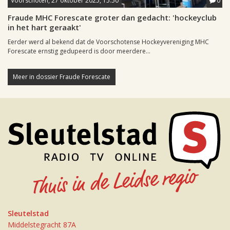
Voorschoten, 27 oktober 2025, 15:50
0
Fraude MHC Forescate groter dan gedacht: 'hockeyclub
in het hart geraakt'
Eerder werd al bekend dat de Voorschotense Hockeyvereniging MHC
Forescate ernstig gedupeerd is door meerdere...
Meer in dossier Fraude Forescate
Sleutelstad
Middelstegracht 87A