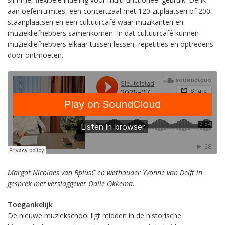
aan oefenruimtes, een concertzaal met 120 zitplaatsen of 200
staanplaatsen en een cultuurcafé waar muzikanten en
muziekliefhebbers samenkomen. In dat cultuurcafé kunnen
muziekliefhebbers elkaar tussen lessen, repetities en optredens
door ontmoeten.
Margot Nicolaes van BplusC en wethouder Yvonne van Delft in
gesprek met verslaggever Odile Okkema.
Toegankelijk
De nieuwe muziekschool ligt midden in de historische