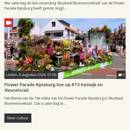
Wie zaterdag de live-uitzending 'Muzikaal Bloemenonthaal' van de Flower
Parade Rijnsburg heeft gemist, krijgt...
Leiden, 8 augustus 2026, 07:00
0
Flower Parade Rijnsburg live op RTV Katwijk en
Sleutelstad
Het thema van de 79e editie van De Flower Parade Rijnsburg is 'Muzikaal
Bloemenonthaal'. Dat is zaterdag te...
Meer Cultuur