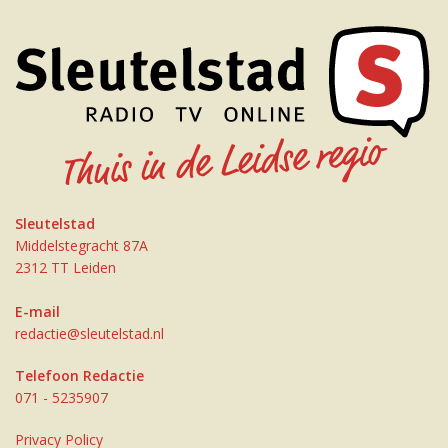
Sleutelstad
Middelstegracht 87A
2312 TT Leiden
E-mail
redactie@sleutelstad.nl
Telefoon Redactie
071 - 5235907
Privacy Policy