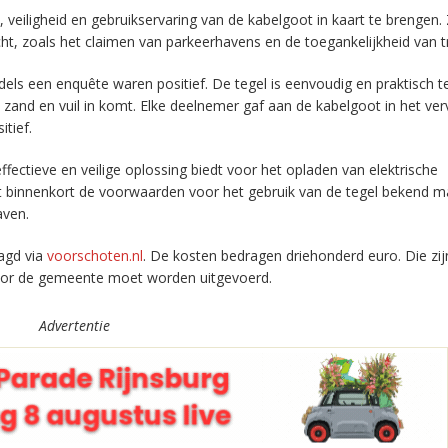
veiligheid en gebruikservaring van de kabelgoot in kaart te brengen.
, zoals het claimen van parkeerhavens en de toegankelijkheid van tr
els een enquête waren positief. De tegel is eenvoudig en praktisch t
zand en vuil in komt. Elke deelnemer gaf aan de kabelgoot in het ver
tief.
fectieve en veilige oplossing biedt voor het opladen van elektrische
at binnenkort de voorwaarden voor het gebruik van de tegel bekend m
aven.
agd via
voorschoten.nl
. De kosten bedragen driehonderd euro. Die zij
 door de gemeente moet worden uitgevoerd.
Advertentie