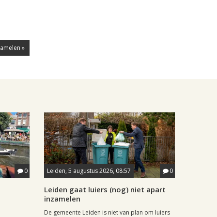
zamelen »
0
Leiden, 5 augustus 2026, 08:57
0
Leiden gaat luiers (nog) niet apart
inzamelen
De gemeente Leiden is niet van plan om luiers