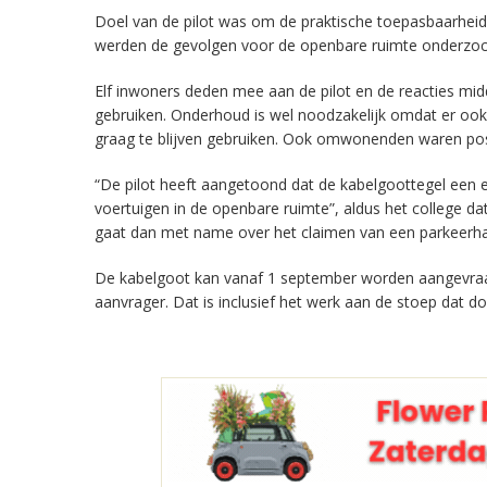
Doel van de pilot was om de praktische toepasbaarheid, 
werden de gevolgen voor de openbare ruimte onderzocht
Elf inwoners deden mee aan de pilot en de reacties midd
gebruiken. Onderhoud is wel noodzakelijk omdat er ook 
graag te blijven gebruiken. Ook omwonenden waren posi
“De pilot heeft aangetoond dat de kabelgoottegel een ef
voertuigen in de openbare ruimte”, aldus het college d
gaat dan met name over het claimen van een parkeerh
De kabelgoot kan vanaf 1 september worden aangevra
aanvrager. Dat is inclusief het werk aan de stoep dat