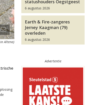
statushouders Oegstgeest
6 augustus 2026
Earth & Fire-zangeres
Jerney Kaagman (79)
overleden
6 augustus 2026
in Altena)
Advertentie
trische
oplossing
 de