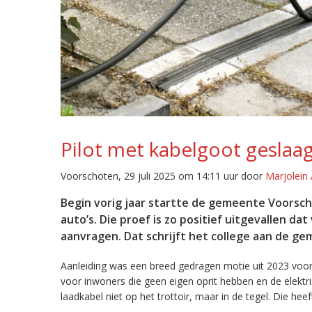
Pilot met kabelgoot gesla
Voorschoten, 29 juli 2025 om 14:11 uur door
Marjolein 
Begin vorig jaar startte de gemeente Voorsch
auto’s. Die proef is zo positief uitgevallen 
aanvragen. Dat schrijft het college aan de g
Aanleiding was een breed gedragen motie uit 2023 voor 
voor inwoners die geen eigen oprit hebben en de elektr
laadkabel niet op het trottoir, maar in de tegel. Die he