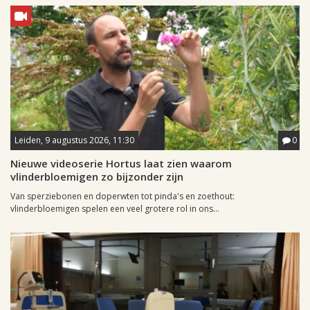
Leiden, 9 augustus 2026, 11:30
0
Nieuwe videoserie Hortus laat zien waarom
vlinderbloemigen zo bijzonder zijn
Van sperziebonen en doperwten tot pinda's en zoethout:
vlinderbloemigen spelen een veel grotere rol in ons...