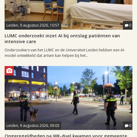
Leiden, 9 augustus 2026, 10:57
0
LUMC onderzoekt inzet AI bij ontslag patiënten van
intensive care
Onderzoekers van het LUMC en de Universiteit Leiden hebben een AI-
model ontwikkeld dat artsen kan helpen bij het...
Leiden, 9 augustus 2026, 09:03
0
Ongeregeldheden na WK-duel kwamen voor gemeente