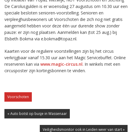
De Carolusgulden is er woensdag 27 augustus om 10.30 uur een
speciale besloten senioren-voorstelling. Senioren en
verpleeghuisbewoners uit Voorschoten die zich nog niet gratis
aangemeld hebben voor deze één uur durende show zonder
pauze: er zijn nog plaatsen. Aanmelden kan (tot 25 aug.) bij
Elsbeth Bokma via e.bokma@topaz.nl.
Kaarten voor de reguliere voorstellingen zijn bij het circus
verkrijgbaar vanaf 15.30 uur aan het Magic Servicebuffet. Online
reserveren kan via
www.magic-circus.nl
. In winkels met een
circusposter zijn kortingsbonnen te vinden.
Voorschoten
« Auto botst op busje in Wassenaar
Veiligheidsmonitor ook in Leiden weer van start »