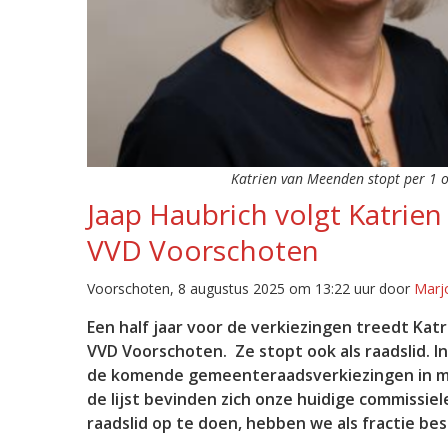
Katrien van Meenden stopt per 1 
Jaap Haubrich volgt Katrien
VVD Voorschoten
Voorschoten, 8 augustus 2025 om 13:22 uur door
Marjo
Een half jaar voor de verkiezingen treedt Kat
VVD Voorschoten. Ze stopt ook als raadslid. In
de komende gemeenteraadsverkiezingen in maa
de lijst bevinden zich onze huidige commissi
raadslid op te doen, hebben we als fractie be