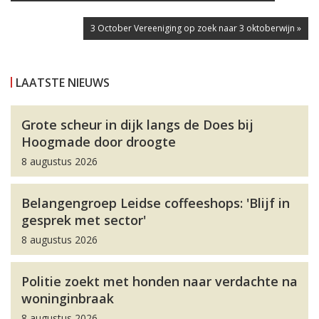
3 October Vereeniging op zoek naar 3 oktoberwijn »
LAATSTE NIEUWS
Grote scheur in dijk langs de Does bij
Hoogmade door droogte
8 augustus 2026
Belangengroep Leidse coffeeshops: 'Blijf in
gesprek met sector'
8 augustus 2026
Politie zoekt met honden naar verdachte na
woninginbraak
8 augustus 2026