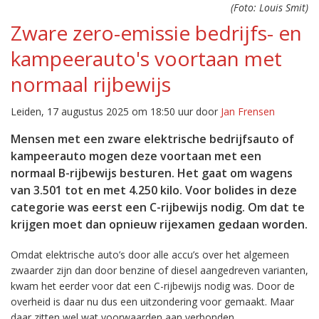
(Foto: Louis Smit)
Zware zero-emissie bedrijfs- en
kampeerauto's voortaan met
normaal rijbewijs
Leiden, 17 augustus 2025 om 18:50 uur door
Jan Frensen
Mensen met een zware elektrische bedrijfsauto of
kampeerauto mogen deze voortaan met een
normaal B-rijbewijs besturen. Het gaat om wagens
van 3.501 tot en met 4.250 kilo. Voor bolides in deze
categorie was eerst een C-rijbewijs nodig. Om dat te
krijgen moet dan opnieuw rijexamen gedaan worden.
Omdat elektrische auto’s door alle accu’s over het algemeen
zwaarder zijn dan door benzine of diesel aangedreven varianten,
kwam het eerder voor dat een C-rijbewijs nodig was. Door de
overheid is daar nu dus een uitzondering voor gemaakt. Maar
daar zitten wel wat voorwaarden aan verbonden.