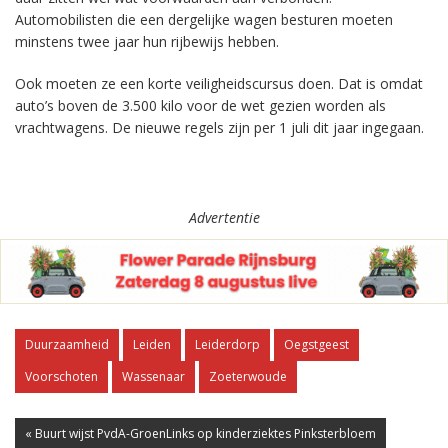
Automobilisten die een dergelijke wagen besturen moeten
minstens twee jaar hun rijbewijs hebben.
Ook moeten ze een korte veiligheidscursus doen. Dat is omdat
auto’s boven de 3.500 kilo voor de wet gezien worden als
vrachtwagens. De nieuwe regels zijn per 1 juli dit jaar ingegaan.
Advertentie
Duurzaamheid
Leiden
Leiderdorp
Oegstgeest
Voorschoten
Wassenaar
Zoeterwoude
« Buurt wijst PvdA-GroenLinks op kinderziektes Pinksterbloem