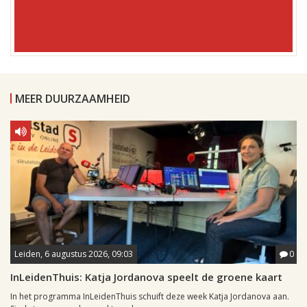
MEER DUURZAAMHEID
Leiden, 6 augustus 2026, 09:03
0
InLeidenThuis: Katja Jordanova speelt de groene kaart
In het programma InLeidenThuis schuift deze week Katja Jordanova aan.