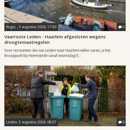
Regio, , 5 augustus 2026, 17:50
0
Vaarroute Leiden - Haarlem afgesloten wegens
droogtemaatregelen
Voor recreanten die van Leiden naar Haarlem willen varen, is het
knooppunt bij Heemstede vanaf woensdag 5...
Leiden, 5 augustus 2026, 08:57
0