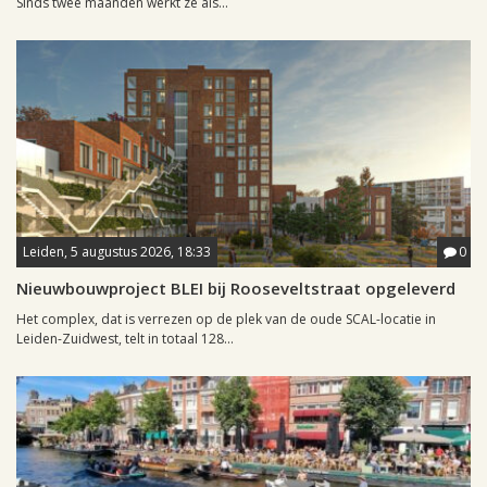
Sinds twee maanden werkt ze als...
Leiden, 5 augustus 2026, 18:33
0
Nieuwbouwproject BLEI bij Rooseveltstraat opgeleverd
Het complex, dat is verrezen op de plek van de oude SCAL-locatie in
Leiden-Zuidwest, telt in totaal 128...