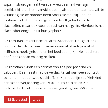
wijze misbruik gemaakt van de kwetsbaarheid van zijn
stiefkleinkind en het overwicht dat hij als opa op haar had. Uit de
verklaring die de moeder heeft voorgelezen, blijkt dat het
misbruik niet alleen grote gevolgen heeft gehad voor het
slachtoffer, maar ook voor de rest van het gezin. Hierdoor is het
slachtoffer enige tijd uit huis geplaatst.
De rechtbank rekent hem dit alles zwaar aan. Dat geldt ook
voor het feit dat hij weinig verantwoordelijkheidsgevoel of
zelfinzicht heeft getoond en het leed dat hij zijn kleindochters
heeft aangedaan volledig miskent.
De rechtbank vindt een celstraf van zes jaar passend en
geboden. Daarnaast mag de verdachte vijf jaar geen contact
opnemen met de twee slachtoffers. Hij moet zijn stiefkleinkind
een schadevergoeding van 15.000 euro betalen en zijn
biologische kleinkind een schadevergoeding van 750 euro.
112 Sleutelstad
Leiden