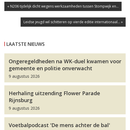
« N206 tijdelijk dicht wegens werkzaamheden tussen Stompwijk en...
Leidse jeugd wil schitteren op vierde editie internationaal... »
LAATSTE NIEUWS
Ongeregeldheden na WK-duel kwamen voor
gemeente en politie onverwacht
9 augustus 2026
Herhaling uitzending Flower Parade
Rijnsburg
9 augustus 2026
Voetbalpodcast 'De mens achter de bal'