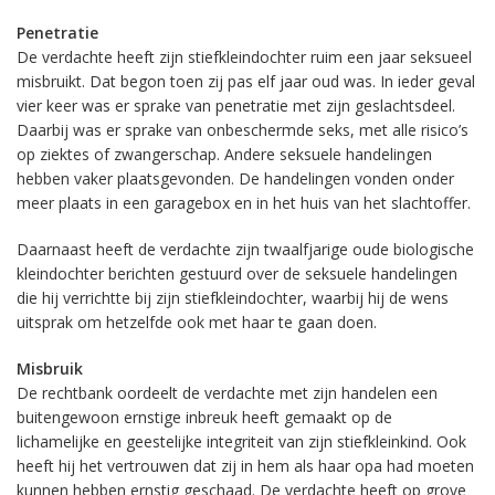
Penetratie
De verdachte heeft zijn stiefkleindochter ruim een jaar seksueel
misbruikt. Dat begon toen zij pas elf jaar oud was. In ieder geval
vier keer was er sprake van penetratie met zijn geslachtsdeel.
Daarbij was er sprake van onbeschermde seks, met alle risico’s
op ziektes of zwangerschap. Andere seksuele handelingen
hebben vaker plaatsgevonden. De handelingen vonden onder
meer plaats in een garagebox en in het huis van het slachtoffer.
Daarnaast heeft de verdachte zijn twaalfjarige oude biologische
kleindochter berichten gestuurd over de seksuele handelingen
die hij verrichtte bij zijn stiefkleindochter, waarbij hij de wens
uitsprak om hetzelfde ook met haar te gaan doen.
Misbruik
De rechtbank oordeelt de verdachte met zijn handelen een
buitengewoon ernstige inbreuk heeft gemaakt op de
lichamelijke en geestelijke integriteit van zijn stiefkleinkind. Ook
heeft hij het vertrouwen dat zij in hem als haar opa had moeten
kunnen hebben ernstig geschaad. De verdachte heeft op grove