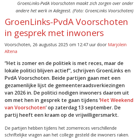
GroenLinks-PvdA Voorschoten maakt zich zorgen over onder
andere het werk in Adegeest. (Foto: GroenLinks Voorschoten)
GroenLinks-PvdA Voorschoten
in gesprek met inwoners
Voorschoten, 26 augustus 2025 om 12:47 uur door
Marjolein
Altena
“Het is zomer en de politiek is met reces, maar de
lokale politici blijven actief”, schrijven GroenLinks en
PvdA Voorschoten. Beide partijen gaan met een
gezamenlijke lijst de gemeenteraadsverkiezingen
van 2026 in. De politici nodigen inwoners daarom uit
om met hen in gesprek te gaan tijdens ‘
Het Weekend
van Voorschoten
‘ op zaterdag 13 september. De
partij heeft een kraam op de vrijwilligersmarkt.
De partijen hebben tijdens het zomerreces verschillende
schriftelijke vragen aan het college gesteld die inwoners raken.