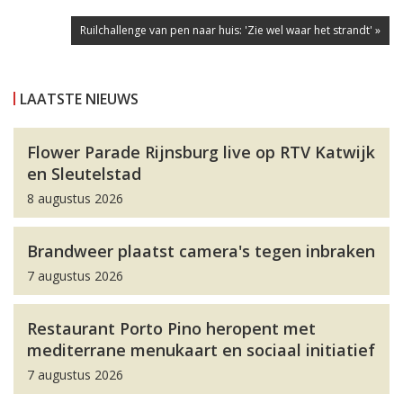
Ruilchallenge van pen naar huis: 'Zie wel waar het strandt' »
LAATSTE NIEUWS
Flower Parade Rijnsburg live op RTV Katwijk
en Sleutelstad
8 augustus 2026
Brandweer plaatst camera's tegen inbraken
7 augustus 2026
Restaurant Porto Pino heropent met
mediterrane menukaart en sociaal initiatief
7 augustus 2026