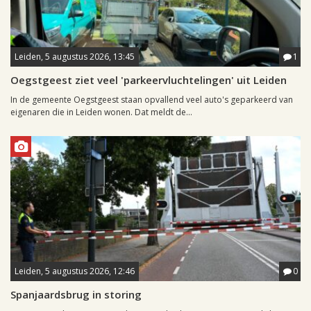
Leiden, 5 augustus 2026, 13:45
1
Oegstgeest ziet veel 'parkeervluchtelingen' uit Leiden
In de gemeente Oegstgeest staan opvallend veel auto's geparkeerd van
eigenaren die in Leiden wonen. Dat meldt de...
Leiden, 5 augustus 2026, 12:46
0
Spanjaardsbrug in storing