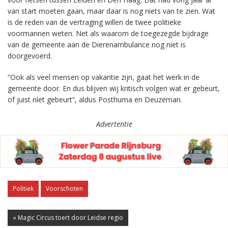
van start moeten gaan, maar daar is nog niets van te zien. Wat
is de reden van de vertraging willen de twee politieke
voormannen weten. Net als waarom de toegezegde bijdrage
van de gemeente aan de Dierenambulance nog niet is
doorgevoerd.
“Ook als veel mensen op vakantie zijn, gaat het werk in de
gemeente door. En dus blijven wij kritisch volgen wat er gebeurt,
of juist níet gebeurt”, aldus Posthuma en Deuzeman.
Advertentie
Politiek
Voorschoten
« Magic Circus toert door Leidse regio