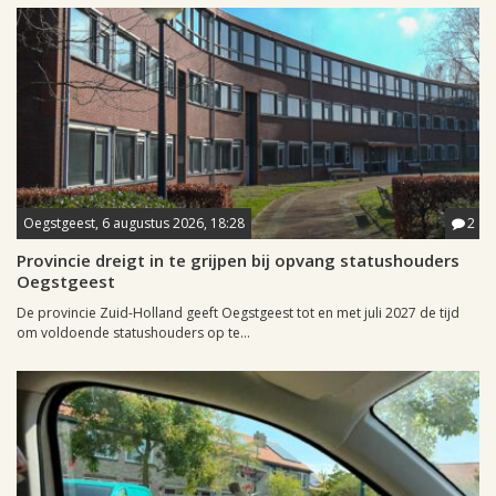
Oegstgeest, 6 augustus 2026, 18:28
2
Provincie dreigt in te grijpen bij opvang statushouders
Oegstgeest
De provincie Zuid-Holland geeft Oegstgeest tot en met juli 2027 de tijd
om voldoende statushouders op te...