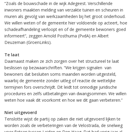
“Zoals de bouwschade in de wijk Adegeest. Verschillende
inwoners maakten melding van verzakte tuinen en scheuren in
muren als gevolg van werkzaamheden bij het groot onderhoud.
We willen weten of de gemeente hier voldoende op acteert, hoe
schadeafhandeling verloopt en of de gemeente bewoners goed
informeert”, zeggen Arnold Posthuma (PvdA) en Albert
Deuzeman (GroenLinks).
Te laat
Daarnaast maken ze zich zorgen over het structureel te laat
beslissen op bezwaarschriften. “We krijgen signalen van
bewoners dat besluiten soms maanden worden uitgesteld,
waarbij de gemeente zonder uitleg of reactie de wettelijke
termijnen fors overschrijdt. Dit leidt tot onnodige juridische
procedures en zelfs uitbetalingen van dwangsommen. We willen
weten hoe vaak dit voorkomt en hoe we dit gaan verbeteren.”
Niet uitgevoerd
Tenslotte wijst de partij op zaken die niet uitgevoerd lijken te
worden zoals de verbeteringen van de Velostrada, de snelweg
voor fietsen tussen Leiden en Den Haag. Dat had vorig jaar al