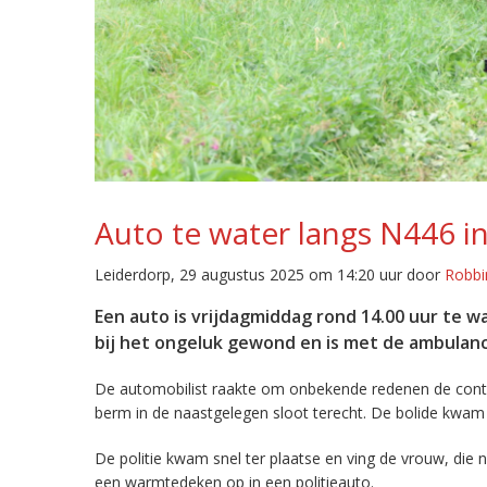
Auto te water langs N446 i
Leiderdorp, 29 augustus 2025 om 14:20 uur door
Robbi
Een auto is vrijdagmiddag rond 14.00 uur te w
bij het ongeluk gewond en is met de ambulanc
De automobilist raakte om onbekende redenen de contro
berm in de naastgelegen sloot terecht. De bolide kwam h
De politie kwam snel ter plaatse en ving de vrouw, die
een warmtedeken op in een politieauto.