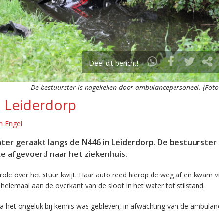
Deel dit bericht!
De bestuurster is nagekeken door ambulancepersoneel. (Foto
n Leiderdorp
n Engel
ater geraakt langs de N446 in Leiderdorp. De bestuurster
e afgevoerd naar het ziekenhuis.
le over het stuur kwijt. Haar auto reed hierop de weg af en kwam v
elemaal aan de overkant van de sloot in het water tot stilstand.
 na het ongeluk bij kennis was gebleven, in afwachting van de ambula