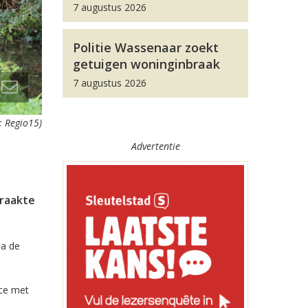
7 augustus 2026
Politie Wassenaar zoekt
getuigen woninginbraak
7 augustus 2026
: Regio15)
Advertentie
 raakte
ia de
nce met