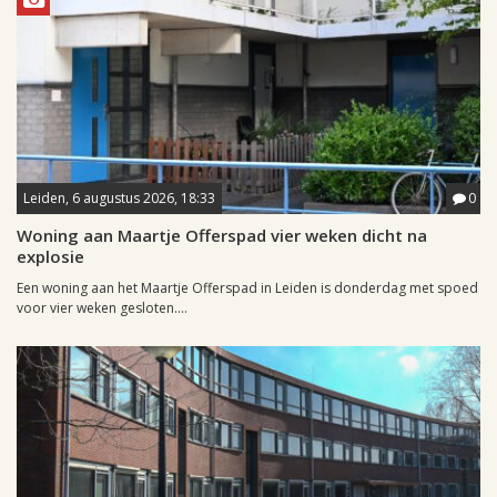
Leiden, 6 augustus 2026, 18:33
0
Woning aan Maartje Offerspad vier weken dicht na
explosie
Een woning aan het Maartje Offerspad in Leiden is donderdag met spoed
voor vier weken gesloten....