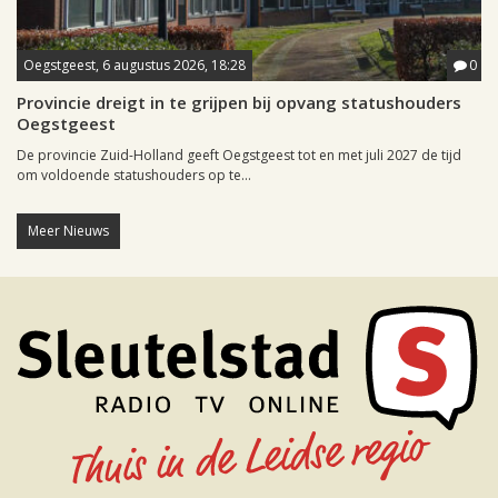
Oegstgeest, 6 augustus 2026, 18:28
0
Provincie dreigt in te grijpen bij opvang statushouders
Oegstgeest
De provincie Zuid-Holland geeft Oegstgeest tot en met juli 2027 de tijd
om voldoende statushouders op te...
Meer Nieuws