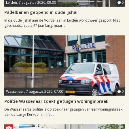
Leiden, 7 augustus 2026, 09:00
0
Padelbanen geopend in oude ijshal
In de oude ijshal aan de Vondellaan in Leiden wordt weer gesport. Niet
geschaatst, zoals 47 jaar lang, maar...
Wassenaar, 7 augustus 2026, 07:00
0
Politie Wassenaar zoekt getuigen woninginbraak
De Wassenaarse politie is op zoek naar getuigen van een woninginbraak
aan de Lange Kerkdam in het...